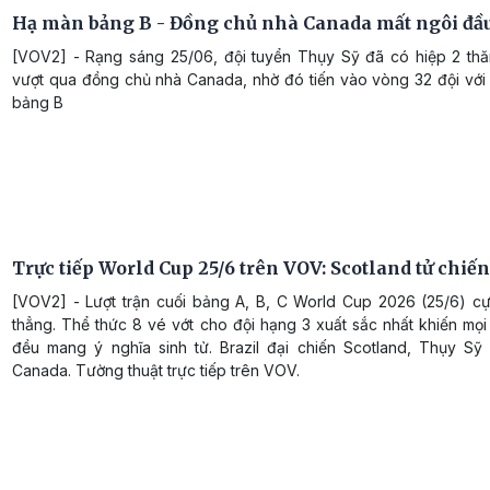
Hạ màn bảng B - Đồng chủ nhà Canada mất ngôi đầ
[VOV2] - Rạng sáng 25/06, đội tuyển Thụy Sỹ đã có hiệp 2 th
vượt qua đồng chủ nhà Canada, nhờ đó tiến vào vòng 32 đội với 
bảng B
Trực tiếp World Cup 25/6 trên VOV: Scotland tử chiến
[VOV2] - Lượt trận cuối bảng A, B, C World Cup 2026 (25/6) c
thẳng. Thể thức 8 vé vớt cho đội hạng 3 xuất sắc nhất khiến mọ
đều mang ý nghĩa sinh tử. Brazil đại chiến Scotland, Thụy Sỹ
Canada. Tường thuật trực tiếp trên VOV.