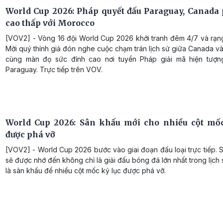
World Cup 2026: Pháp quyết đấu Paraguay, Canada 
cao thấp với Morocco
[VOV2] - Vòng 16 đội World Cup 2026 khởi tranh đêm 4/7 và rạng
Mời quý thính giả đón nghe cuộc chạm trán lịch sử giữa Canada 
cùng màn đọ sức đỉnh cao nơi tuyển Pháp giải mã hiện tượ
Paraguay. Trực tiếp trên VOV.
World Cup 2026: Sân khấu mới cho nhiều cột mốc
được phá vỡ
[VOV2] - World Cup 2026 bước vào giai đoạn đấu loại trực tiếp. 
sẽ được nhớ đến không chỉ là giải đấu bóng đá lớn nhất trong lịch
là sân khấu để nhiều cột mốc kỷ lục được phá vỡ.