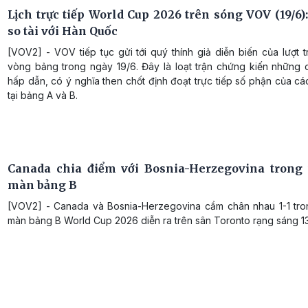
Lịch trực tiếp World Cup 2026 trên sóng VOV (19/6)
so tài với Hàn Quốc
[VOV2] - VOV tiếp tục gửi tới quý thính giả diễn biến của lượt t
vòng bảng trong ngày 19/6. Đây là loạt trận chứng kiến những c
hấp dẫn, có ý nghĩa then chốt định đoạt trực tiếp số phận của cá
tại bảng A và B.
Canada chia điểm với Bosnia-Herzegovina trong
màn bảng B
[VOV2] - Canada và Bosnia-Herzegovina cầm chân nhau 1-1 tro
màn bảng B World Cup 2026 diễn ra trên sân Toronto rạng sáng 13