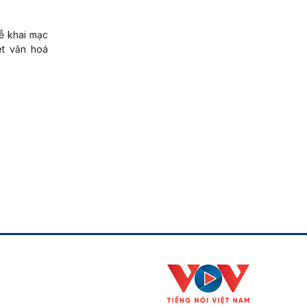
ễ khai mạc
ét văn hoá