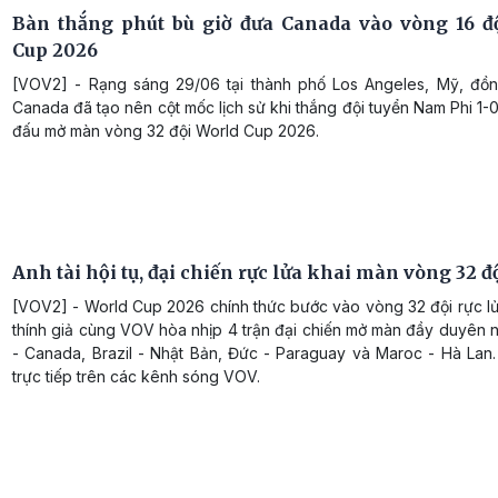
Bàn thắng phút bù giờ đưa Canada vào vòng 16 đ
Cup 2026
[VOV2] - Rạng sáng 29/06 tại thành phố Los Angeles, Mỹ, đồ
Canada đã tạo nên cột mốc lịch sử khi thắng đội tuyển Nam Phi 1-
đấu mở màn vòng 32 đội World Cup 2026.
Anh tài hội tụ, đại chiến rực lửa khai màn vòng 32 đ
[VOV2] - World Cup 2026 chính thức bước vào vòng 32 đội rực lử
thính giả cùng VOV hòa nhịp 4 trận đại chiến mở màn đầy duyên 
- Canada, Brazil - Nhật Bản, Đức - Paraguay và Maroc - Hà Lan
trực tiếp trên các kênh sóng VOV.