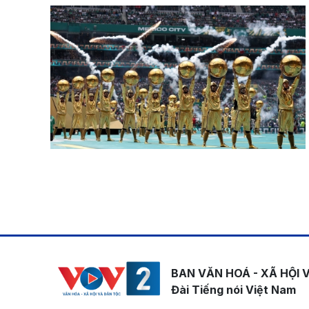
Pagination
BAN VĂN HOÁ - XÃ HỘI 
Đài Tiếng nói Việt Nam