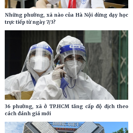
Những phường, xã nào của Hà Nội dừng dạy học
trực tiếp từ ngày 7/3?
36 phường, xã ở TP.HCM tăng cấp độ dịch theo
cách đánh giá mới