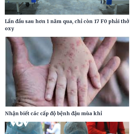
Lần đầu sau hơn 1 năm qua, chỉ còn 17 F0 phải thở
oxy
Nhận biết các cấp độ bệnh đậu mùa khỉ