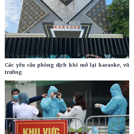
Các yêu cầu phòng dịch khi mở lại karaoke, vũ
trường