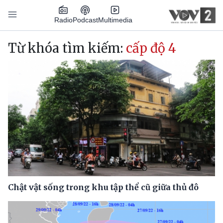
Nhảy đến nội dung
Podcast
Radio
Multimedia
Main navigation
Từ khóa tìm kiếm:
cấp độ 4
Chật vật sống trong khu tập thể cũ giữa thủ đô