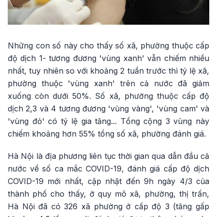
Những con số này cho thấy số xã, phường thuộc cấp
độ dịch 1- tương đương 'vùng xanh' vẫn chiếm nhiều
nhất, tuy nhiên so với khoảng 2 tuần trước thì tỷ lệ xã,
phường thuộc 'vùng xanh' trên cả nước đã giảm
xuống còn dưới 50%. Số xã, phường thuộc cấp độ
dịch 2,3 và 4 tương đương 'vùng vàng', 'vùng cam' và
'vùng đỏ' có tỷ lệ gia tăng... Tổng cộng 3 vùng này
chiếm khoảng hơn 55% tổng số xã, phường đánh giá.
Hà Nội là địa phương liên tục thời gian qua dẫn đầu cả
nước về số ca mắc COVID-19, đánh giá cấp độ dịch
COVID-19 mới nhất, cập nhật đến 9h ngày 4/3 của
thành phố cho thấy, ở quy mô xã, phường, thị trấn,
Hà Nội đã có 326 xã phường ở cấp độ 3 (tăng gấp