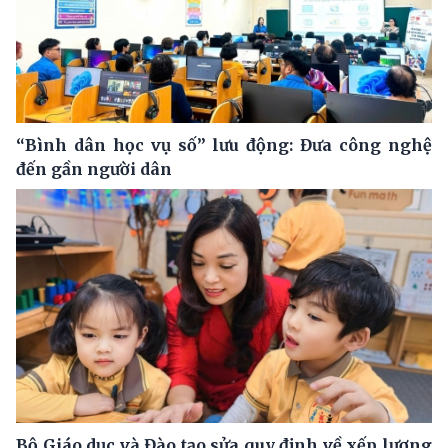
“Bình dân học vụ số” lưu động: Đưa công nghệ
đến gần người dân
Bộ Giáo dục và Đào tạo sửa quy định về xếp lương