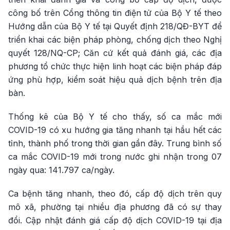
công bố trên Cổng thông tin điện tử của Bộ Y tế theo
Hướng dẫn của Bộ Y tế tại Quyết định 218/QĐ-BYT để
triển khai các biện pháp phòng, chống dịch theo Nghị
quyết 128/NQ-CP; Căn cứ kết quả đánh giá, các địa
phương tổ chức thực hiện linh hoạt các biện pháp đáp
ứng phù hợp, kiểm soát hiệu quả dịch bệnh trên địa
bàn.
Thống kê của Bộ Y tế cho thấy, số ca mắc mới
COVID-19 có xu hướng gia tăng nhanh tại hầu hết các
tỉnh, thành phố trong thời gian gần đây. Trung bình số
ca mắc COVID-19 mới trong nước ghi nhận trong 07
ngày qua: 141.797 ca/ngày.
Ca bệnh tăng nhanh, theo đó, cấp độ dịch trên quy
mô xã, phường tại nhiều địa phương đã có sự thay
đổi. Cập nhật đánh giá cấp độ dịch COVID-19 tại địa