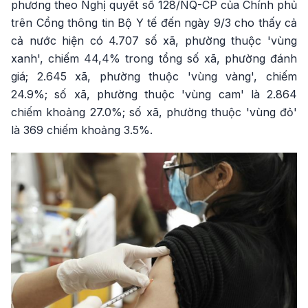
phương theo Nghị quyết số 128/NQ-CP của Chính phủ
trên Cổng thông tin Bộ Y tế đến ngày 9/3 cho thấy cả
cả nước hiện có 4.707 số xã, phường thuộc 'vùng
xanh', chiếm 44,4% trong tổng số xã, phường đánh
giá; 2.645 xã, phường thuộc 'vùng vàng', chiếm
24.9%; số xã, phường thuộc 'vùng cam' là 2.864
chiếm khoảng 27.0%; số xã, phường thuộc 'vùng đỏ'
là 369 chiếm khoảng 3.5%.