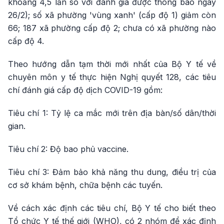
khoảng 4,5 lần so với đánh giá được thông báo ngày
26/2); số xã phường 'vùng xanh' (cấp độ 1) giảm còn
66; 187 xã phường cấp độ 2; chưa có xã phường nào
cấp độ 4.
Theo hướng dẫn tạm thời mới nhất của Bộ Y tế về
chuyên môn y tế thực hiện Nghị quyết 128, các tiêu
chí đánh giá cấp độ dịch COVID-19 gồm:
Tiêu chí 1: Tỷ lệ ca mắc mới trên địa bàn/số dân/thời
gian.
Tiêu chí 2: Độ bao phủ vaccine.
Tiêu chí 3: Đảm bảo khả năng thu dung, điều trị của
cơ sở khám bệnh, chữa bệnh các tuyến.
Về cách xác định các tiêu chí, Bộ Y tế cho biết theo
Tổ chức Y tế thế giới (WHO), có 2 nhóm để xác định