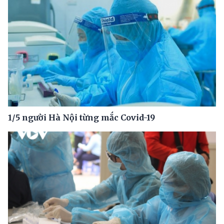
1/5 người Hà Nội từng mắc Covid-19