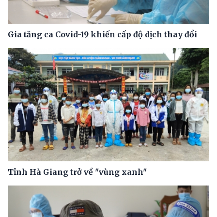
Gia tăng ca Covid-19 khiến cấp độ dịch thay đổi
Tỉnh Hà Giang trở về "vùng xanh"