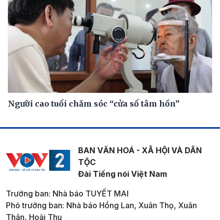
Người cao tuổi chăm sóc “cửa sổ tâm hồn”
BAN VĂN HOÁ - XÃ HỘI VÀ DÂN
TỘC
Đài Tiếng nói Việt Nam
Trưởng ban: Nhà báo TUYẾT MAI
Phó trưởng ban: Nhà báo Hồng Lan, Xuân Thọ, Xuân
Thân, Hoài Thu