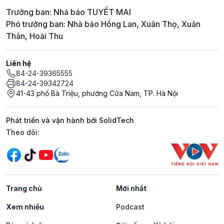
Trưởng ban: Nhà báo TUYẾT MAI
Phó trưởng ban: Nhà báo Hồng Lan, Xuân Thọ, Xuân
Thân, Hoài Thu
Liên hệ
84-24-39365555
84-24-39342724
41-43 phố Bà Triệu, phường Cửa Nam, TP. Hà Nội
Phát triển và vận hành bởi SolidTech
Mạng xã hội
Theo dõi:
Trang chủ
Mới nhất
Xem nhiều
Podcast