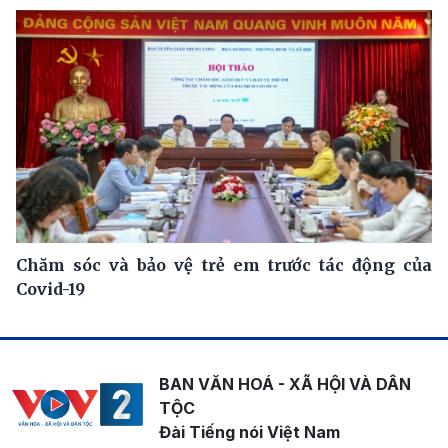
Chăm sóc và bảo vệ trẻ em trước tác động của
Covid-19
BAN VĂN HOÁ - XÃ HỘI VÀ DÂN
TỘC
Đài Tiếng nói Việt Nam