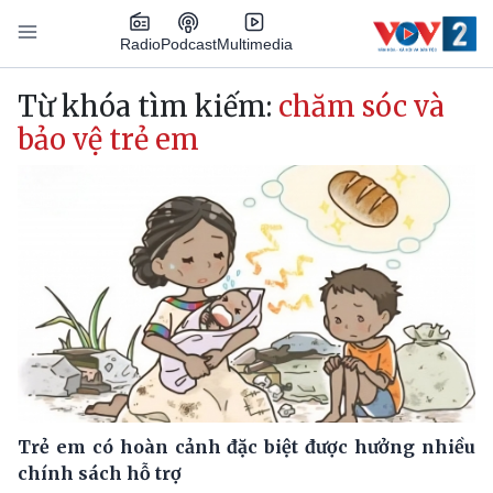
Nhảy đến nội dung
Podcast
Radio
Multimedia
Main navigation
Từ khóa tìm kiếm:
chăm sóc và
bảo vệ trẻ em
Trẻ em có hoàn cảnh đặc biệt được hưởng nhiều
chính sách hỗ trợ