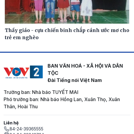
Thầy giáo - cựu chiến binh chắp cánh ước mơ cho
trẻ em nghèo
BAN VĂN HOÁ - XÃ HỘI VÀ DÂN
TỘC
Đài Tiếng nói Việt Nam
Trưởng ban: Nhà báo TUYẾT MAI
Phó trưởng ban: Nhà báo Hồng Lan, Xuân Thọ, Xuân
Thân, Hoài Thu
Liên hệ
84-24-39365555