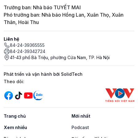
Trưởng ban: Nhà báo TUYẾT MAI
Phó trưởng ban: Nhà báo Hồng Lan, Xuân Thọ, Xuân
Thân, Hoài Thu
Liên hệ
84-24-39365555
84-24-39342724
41-43 phố Bà Triệu, phường Cửa Nam, TP. Hà Nội
Phát triển và vận hành bởi SolidTech
Mạng xã hội
Theo dõi:
Trang chủ
Mới nhất
Xem nhiều
Podcast