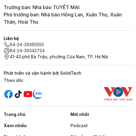
Trưởng ban: Nhà báo TUYẾT MAI
Phó trưởng ban: Nhà báo Hồng Lan, Xuân Thọ, Xuân
Thân, Hoài Thu
Liên hệ
84-24-39365555
84-24-39342724
41-43 phố Bà Triệu, phường Cửa Nam, TP. Hà Nội
Phát triển và vận hành bởi SolidTech
Mạng xã hội
Theo dõi:
Trang chủ
Mới nhất
Xem nhiều
Podcast