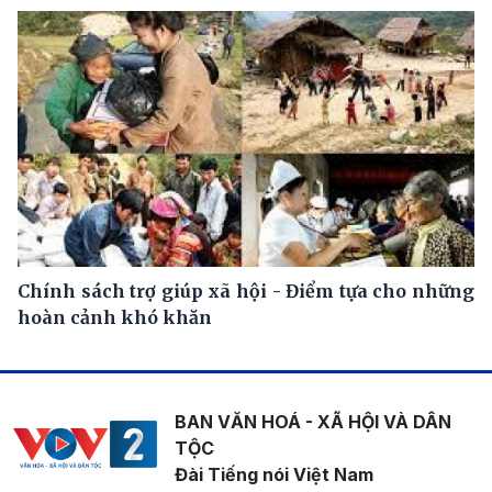
Chính sách trợ giúp xã hội - Điểm tựa cho những
hoàn cảnh khó khăn
BAN VĂN HOÁ - XÃ HỘI VÀ DÂN
TỘC
Đài Tiếng nói Việt Nam