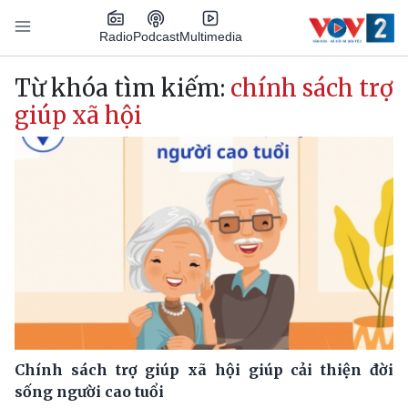
Nhảy đến nội dung
Podcast
Radio
Multimedia
Main navigation
Từ khóa tìm kiếm:
chính sách trợ
giúp xã hội
Chính sách trợ giúp xã hội giúp cải thiện đời
sống người cao tuổi