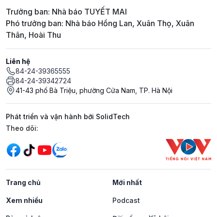
Trưởng ban: Nhà báo TUYẾT MAI
Phó trưởng ban: Nhà báo Hồng Lan, Xuân Thọ, Xuân
Thân, Hoài Thu
Liên hệ
84-24-39365555
84-24-39342724
41-43 phố Bà Triệu, phường Cửa Nam, TP. Hà Nội
Phát triển và vận hành bởi SolidTech
Mạng xã hội
Theo dõi:
Trang chủ
Mới nhất
Xem nhiều
Podcast