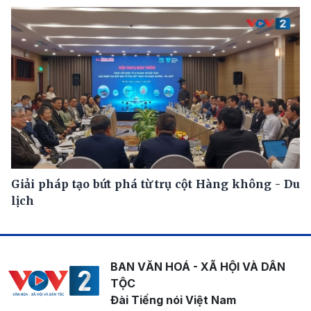
Giải pháp tạo bứt phá từ trụ cột Hàng không - Du
lịch
BAN VĂN HOÁ - XÃ HỘI VÀ DÂN
TỘC
Đài Tiếng nói Việt Nam