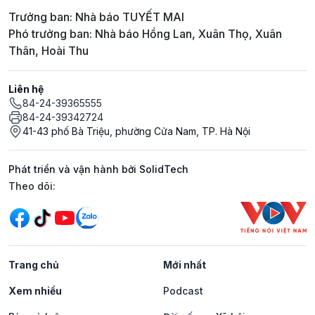
Trưởng ban: Nhà báo TUYẾT MAI
Phó trưởng ban: Nhà báo Hồng Lan, Xuân Thọ, Xuân
Thân, Hoài Thu
Liên hệ
84-24-39365555
84-24-39342724
41-43 phố Bà Triệu, phường Cửa Nam, TP. Hà Nội
Phát triển và vận hành bởi SolidTech
Mạng xã hội
Theo dõi:
Trang chủ
Mới nhất
Xem nhiều
Podcast