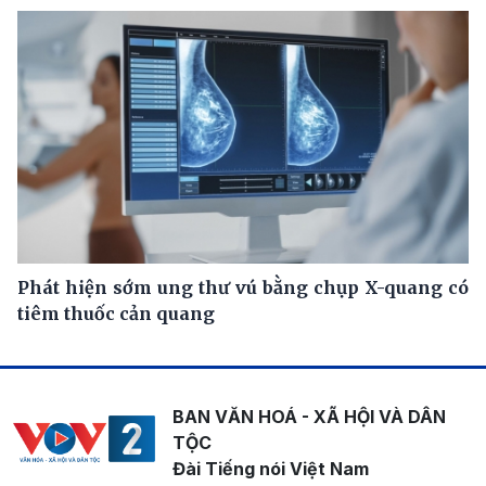
Phát hiện sớm ung thư vú bằng chụp X-quang có
tiêm thuốc cản quang
BAN VĂN HOÁ - XÃ HỘI VÀ DÂN
TỘC
Đài Tiếng nói Việt Nam