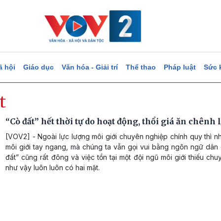
ã hội
Giáo dục
Văn hóa - Giải trí
Thể thao
Pháp luật
Sức 
t
“Cò đất” hết thời tự do hoạt động, thổi giá ăn chênh 
[VOV2] - Ngoài lực lượng môi giới chuyên nghiệp chính quy thì 
môi giới tay ngang, mà chúng ta vẫn gọi vui bằng ngôn ngữ dân 
đất” cũng rất đông và việc tồn tại một đội ngũ môi giới thiếu ch
như vậy luôn luôn có hai mặt.