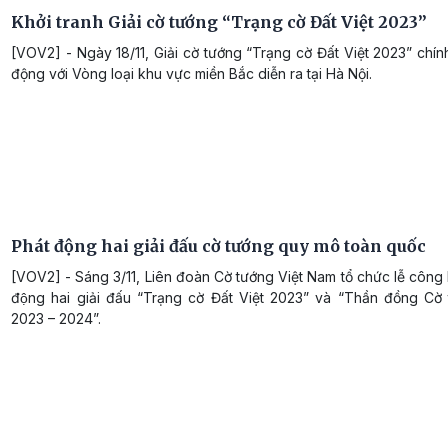
Khởi tranh Giải cờ tướng “Trạng cờ Đất Việt 2023”
[VOV2] - Ngày 18/11, Giải cờ tướng “Trạng cờ Đất Việt 2023” chín
động với Vòng loại khu vực miền Bắc diễn ra tại Hà Nội.
Phát động hai giải đấu cờ tướng quy mô toàn quốc
[VOV2] - Sáng 3/11, Liên đoàn Cờ tướng Việt Nam tổ chức lễ công b
động hai giải đấu “Trạng cờ Đất Việt 2023” và “Thần đồng Cờ
2023 – 2024”.