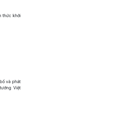
h thức khởi
ố và phát
 tướng Việt