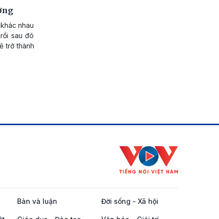
ương
ò khác nhau
rồi sau đó
ẽ trở thành
Bàn và luận
Đời sống - Xã hội