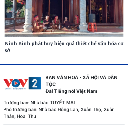
Ninh Bình phát huy hiệu quả thiết chế văn hóa cơ
sở
BAN VĂN HOÁ - XÃ HỘI VÀ DÂN
TỘC
Đài Tiếng nói Việt Nam
Trưởng ban: Nhà báo TUYẾT MAI
Phó trưởng ban: Nhà báo Hồng Lan, Xuân Thọ, Xuân
Thân, Hoài Thu