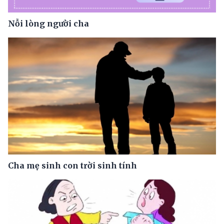
Nỗi lòng người cha
Cha mẹ sinh con trời sinh tính