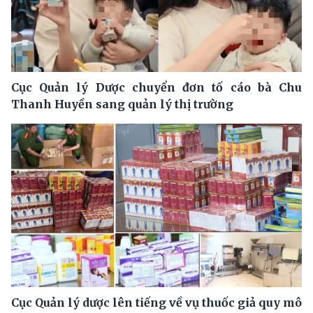
Cục Quản lý Dược chuyển đơn tố cáo bà Chu
Thanh Huyền sang quản lý thị trường
Cục Quản lý dược lên tiếng về vụ thuốc giả quy mô