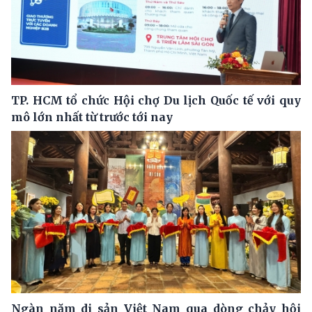
TP. HCM tổ chức Hội chợ Du lịch Quốc tế với quy
mô lớn nhất từ trước tới nay
Ngàn năm di sản Việt Nam qua dòng chảy hội