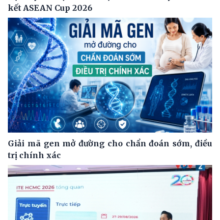
kết ASEAN Cup 2026
Giải mã gen mở đường cho chẩn đoán sớm, điều
trị chính xác