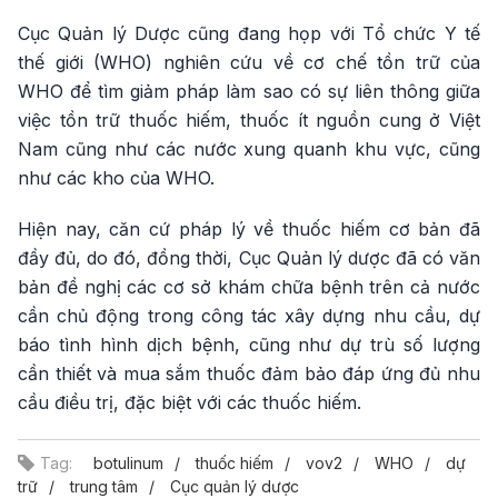
Cục Quản lý Dược cũng đang họp với Tổ chức Y tế
thế giới (WHO) nghiên cứu về cơ chế tồn trữ của
WHO để tìm giảm pháp làm sao có sự liên thông giữa
việc tồn trữ thuốc hiếm, thuốc ít nguồn cung ở Việt
Nam cũng như các nước xung quanh khu vực, cũng
như các kho của WHO.
Hiện nay, căn cứ pháp lý về thuốc hiếm cơ bản đã
đầy đủ, do đó, đồng thời, Cục Quản lý dược đã có văn
bản đề nghị các cơ sở khám chữa bệnh trên cả nước
cần chủ động trong công tác xây dựng nhu cầu, dự
báo tình hình dịch bệnh, cũng như dự trù số lượng
cần thiết và mua sắm thuốc đảm bảo đáp ứng đủ nhu
cầu điều trị, đặc biệt với các thuốc hiếm.
Tag:
botulinum
thuốc hiếm
vov2
WHO
dự
trữ
trung tâm
Cục quản lý dược