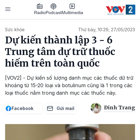
Nhảy đến nội dung
Podcast
Radio
Multimedia
Main navigation
Sức khỏe
Thứ bảy, 10:29, 27/05/2023
Dự kiến thành lập 3 - 6
Trung tâm dự trữ thuốc
hiếm trên toàn quốc
[VOV2] - Dự kiến số lượng danh mục các thuốc dữ trữ
khoảng từ 15-20 loại và botulinum cũng là 1 trong các
loại thuốc nằm trong danh mục các thuốc này.
Đinh Trang
Facebook
Gửi mail