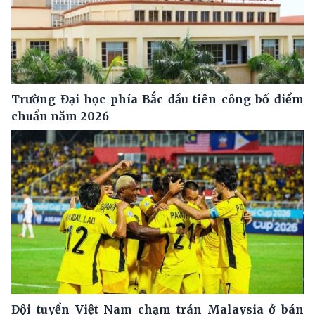
Trường Đại học phía Bắc đầu tiên công bố điểm
chuẩn năm 2026
Đội tuyển Việt Nam chạm trán Malaysia ở bán