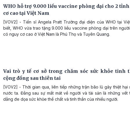
WHO hỗ trợ 9.000 liều vaccine phòng dại cho 2 tỉnh
cơ cao tại Việt Nam
[VOV2] - Tiến sĩ Angela Pratt Trưởng đại diện của WHO tại Vi
biết, WHO vừa trao tặng 9.000 liều vaccine phòng dại trên người
có nguy cơ cao ở Việt Nam là Phú Thọ và Tuyên Quang.
Vai trò y tế cơ sở trong chăm sóc sức khỏe tinh 
cộng đồng sau thiên tai
[VOV2] - Thời gian qua, liên tiếp những trận bão lũ gây thiệt hại 
nước ta. Đằng sau sự mất mát về người và tài sản là những vết 
dẳng đe dọa sức khỏe thể chất và tinh thần của nhiều người.