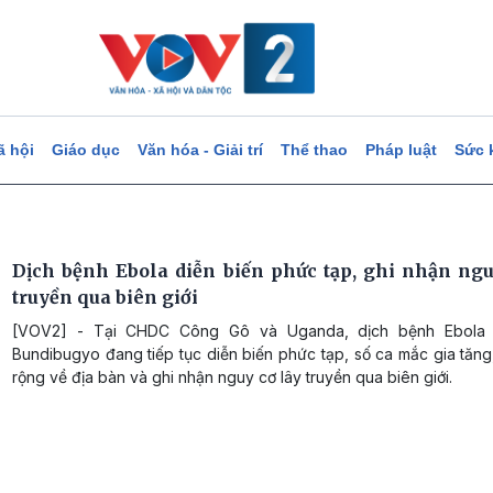
ã hội
Giáo dục
Văn hóa - Giải trí
Thể thao
Pháp luật
Sức 
Dịch bệnh Ebola diễn biến phức tạp, ghi nhận ngu
truyền qua biên giới
[VOV2] - Tại CHDC Công Gô và Uganda, dịch bệnh Ebola
Bundibugyo đang tiếp tục diễn biến phức tạp, số ca mắc gia tăn
rộng về địa bàn và ghi nhận nguy cơ lây truyền qua biên giới.