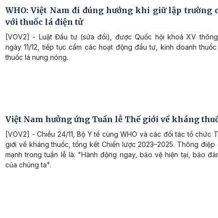
WHO: Việt Nam đi đúng hướng khi giữ lập trường 
với thuốc lá điện tử
[VOV2] - Luật Đầu tư (sửa đổi), được Quốc hội khoá XV thôn
ngày 11/12, tiếp tục cấm các hoạt động đầu tư, kinh doanh thuốc 
thuốc lá nung nóng.
Việt Nam hưởng ứng Tuần lễ Thế giới về kháng thu
[VOV2] - Chiều 24/11, Bộ Y tế cùng WHO và các đối tác tổ chức 
giới về kháng thuốc, tổng kết Chiến lược 2023–2025. Thông điệp
mạnh trong tuần lễ là: "Hành động ngay, bảo vệ hiện tại, bảo đả
của chúng ta".