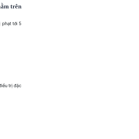
nằm trên
 phạt tới 5
iều trị đặc