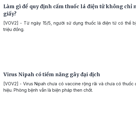
Làm gì để quy định cấm thuốc lá điện tử không chỉ 
giấy?
[VOV2] - Từ ngày 15/5, người sử dụng thuốc lá điện tử có thể bị
triệu đồng.
Virus Nipah có tiềm năng gây đại dịch
[VOV2] - Virus Nipah chưa có vaccine rộng rãi và chưa có thuốc đ
hiệu. Phòng bệnh vẫn là biện pháp then chốt.