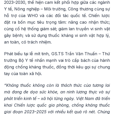
2023–2030, thể hiện cam kết phối hợp giữa các ngành
Y tế, Nông nghiệp – Môi trường, Công thương cùng sự
hỗ trợ của WHO và các đối tác quốc tế. Chiến lược
đặt ra bốn mục tiêu trọng tâm: nâng cao nhận thức;
củng cố hệ thống giám sát; giảm lan truyền vi sinh vật
gây bệnh; và sử dụng thuốc kháng vi sinh vật hợp lý,
an toàn, có trách nhiệm.
Phát biểu tại lễ mít tinh, GS.TS Trần Văn Thuấn – Thứ
trưởng Bộ Y tế nhấn mạnh vai trò cấp bách của hành
động chống kháng thuốc, đồng thời kêu gọi sự chung
tay của toàn xã hội.
“Kháng thuốc không còn là thách thức của tương lai
mà đang đe dọa sức khỏe, an ninh lương thực và sự
phát triển kinh tế – xã hội từng ngày. Việt Nam đã triển
khai Chiến lược quốc gia phòng, chống kháng thuốc
giai đoạn 2023–2025 với nhiều kết quả rõ nét. Chúng