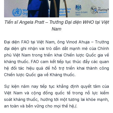
Tiến sĩ Angela Pratt – Trưởng Đại diện WHO tại Việt
Nam
Đại diện FAO tại Việt Nam, ông Vinod Ahuja – Trưởng
đại diện ghi nhận vai trò dẫn dắt mạnh mẽ của Chính
phủ Việt Nam trong triển khai Chiến lược Quốc gia về
kháng thuốc. FAO cam kết tiếp tục thúc đẩy các quan
hệ đối tác hiệu quả để hỗ trợ triển khai thành công
Chiến lược Quốc gia về Kháng thuốc.
Sự kiện năm nay tiếp tục khẳng định quyết tâm của
Việt Nam và cộng đồng quốc tế trong nỗ lực kiểm
soát kháng thuốc, hướng tới một tương lai khỏe mạnh,
an toàn và bền vững cho mọi thế hệ./.