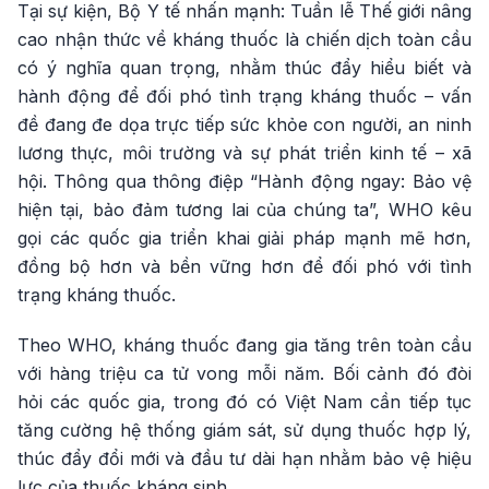
Tại sự kiện, Bộ Y tế nhấn mạnh: Tuần lễ Thế giới nâng
cao nhận thức về kháng thuốc là chiến dịch toàn cầu
có ý nghĩa quan trọng, nhằm thúc đẩy hiểu biết và
hành động để đối phó tình trạng kháng thuốc – vấn
đề đang đe dọa trực tiếp sức khỏe con người, an ninh
lương thực, môi trường và sự phát triển kinh tế – xã
hội. Thông qua thông điệp “Hành động ngay: Bảo vệ
hiện tại, bảo đảm tương lai của chúng ta”, WHO kêu
gọi các quốc gia triển khai giải pháp mạnh mẽ hơn,
đồng bộ hơn và bền vững hơn để đối phó với tình
trạng kháng thuốc.
Theo WHO, kháng thuốc đang gia tăng trên toàn cầu
với hàng triệu ca tử vong mỗi năm. Bối cảnh đó đòi
hỏi các quốc gia, trong đó có Việt Nam cần tiếp tục
tăng cường hệ thống giám sát, sử dụng thuốc hợp lý,
thúc đẩy đổi mới và đầu tư dài hạn nhằm bảo vệ hiệu
lực của thuốc kháng sinh.