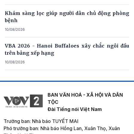
Khám sàng lọc giúp người dân chủ động phòng
bệnh
10/08/2026
VBA 2026 - Hanoi Buffaloes xây chắc ngôi đầu
trên bảng xếp hạng
10/08/2026
BAN VĂN HOÁ - XÃ HỘI VÀ DÂN
TỘC
Đài Tiếng nói Việt Nam
Trưởng ban: Nhà báo TUYẾT MAI
Phó trưởng ban: Nhà báo Hồng Lan, Xuân Thọ, Xuân