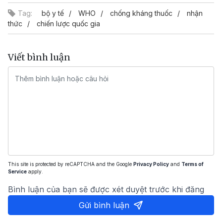
Tag:
bộ y tế
WHO
chống kháng thuốc
nhận
thức
chiến lược quốc gia
Viết bình luận
This site is protected by reCAPTCHA and the Google
Privacy Policy
and
Terms of
Service
apply.
Bình luận của bạn sẽ được xét duyệt trước khi đăng
Gửi bình luận