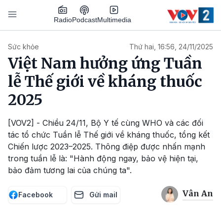
Nhảy đến nội dung
Podcast
Radio
Multimedia
Main navigation
Sức khỏe
Thứ hai, 16:56, 24/11/2025
Việt Nam hưởng ứng Tuần
lễ Thế giới về kháng thuốc
2025
[VOV2] - Chiều 24/11, Bộ Y tế cùng WHO và các đối
tác tổ chức Tuần lễ Thế giới về kháng thuốc, tổng kết
Chiến lược 2023–2025. Thông điệp được nhấn mạnh
trong tuần lễ là: "Hành động ngay, bảo vệ hiện tại,
bảo đảm tương lai của chúng ta".
Vân An
Facebook
Gửi mail