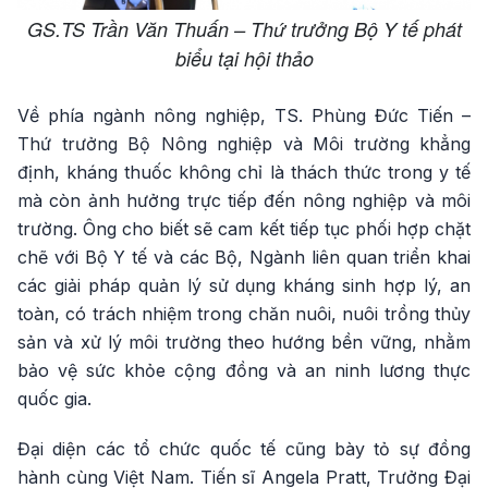
GS.TS Trần Văn Thuấn – Thứ trưởng Bộ Y tế phát
biểu tại hội thảo
Về phía ngành nông nghiệp, TS. Phùng Đức Tiến –
Thứ trưởng Bộ Nông nghiệp và Môi trường khẳng
định, kháng thuốc không chỉ là thách thức trong y tế
mà còn ảnh hưởng trực tiếp đến nông nghiệp và môi
trường. Ông cho biết sẽ cam kết tiếp tục phối hợp chặt
chẽ với Bộ Y tế và các Bộ, Ngành liên quan triển khai
các giải pháp quản lý sử dụng kháng sinh hợp lý, an
toàn, có trách nhiệm trong chăn nuôi, nuôi trồng thủy
sản và xử lý môi trường theo hướng bền vững, nhằm
bảo vệ sức khỏe cộng đồng và an ninh lương thực
quốc gia.
Đại diện các tổ chức quốc tế cũng bày tỏ sự đồng
hành cùng Việt Nam. Tiến sĩ Angela Pratt, Trưởng Đại