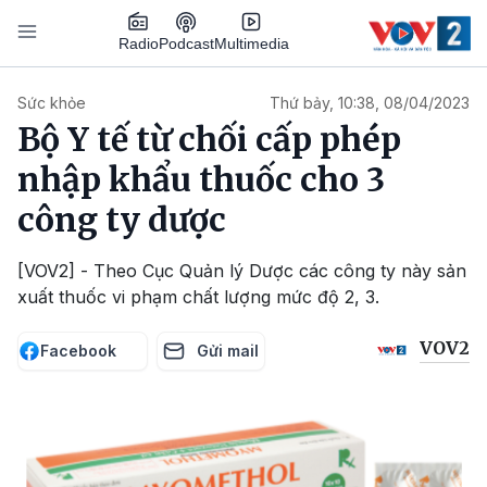
Nhảy đến nội dung
Podcast
Radio
Multimedia
Main navigation
Sức khỏe
Thứ bảy, 10:38, 08/04/2023
Bộ Y tế từ chối cấp phép
nhập khẩu thuốc cho 3
công ty dược
[VOV2] - Theo Cục Quản lý Dược các công ty này sản
xuất thuốc vi phạm chất lượng mức độ 2, 3.
VOV2
Facebook
Gửi mail