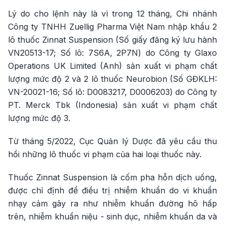
Lý do cho lệnh này là vì trong 12 tháng, Chi nhánh
Công ty TNHH Zuellig Pharma Việt Nam nhập khẩu 2
lô thuốc Zinnat Suspension (Số giấy đăng ký lưu hành
VN20513-17; Số lô: 7S6A, 2P7N) do Công ty Glaxo
Operations UK Limited (Anh) sản xuất vi phạm chất
lượng mức độ 2 và 2 lô thuốc Neurobion (Số GĐKLH:
VN-20021-16; Số lô: D0083217, D0006203) do Công ty
PT. Merck Tbk (Indonesia) sản xuất vi phạm chất
lượng mức độ 3.
Từ tháng 5/2022, Cục Quản lý Dược đã yêu cầu thu
hồi những lô thuốc vi phạm của hai loại thuốc này.
Thuốc Zinnat Suspension là cốm pha hỗn dịch uống,
được chỉ định để điều trị nhiễm khuẩn do vi khuẩn
nhạy cảm gây ra như nhiễm khuẩn đường hô hấp
trên, nhiễm khuẩn niệu - sinh dục, nhiễm khuẩn da và