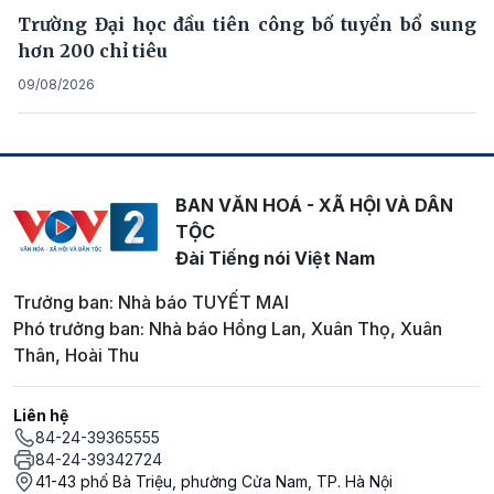
Trường Đại học đầu tiên công bố tuyển bổ sung
hơn 200 chỉ tiêu
09/08/2026
BAN VĂN HOÁ - XÃ HỘI VÀ DÂN
TỘC
Đài Tiếng nói Việt Nam
Trưởng ban: Nhà báo TUYẾT MAI
Phó trưởng ban: Nhà báo Hồng Lan, Xuân Thọ, Xuân
Thân, Hoài Thu
Liên hệ
84-24-39365555
84-24-39342724
41-43 phố Bà Triệu, phường Cửa Nam, TP. Hà Nội