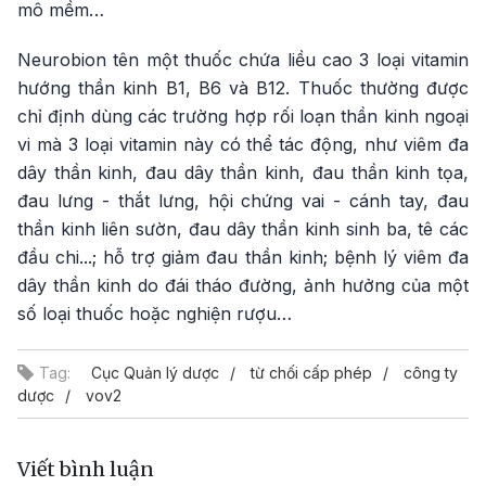
mô mềm…
Neurobion tên một thuốc chứa liều cao 3 loại vitamin
hướng thần kinh B1, B6 và B12. Thuốc thường được
chỉ định dùng các trường hợp rối loạn thần kinh ngoại
vi mà 3 loại vitamin này có thể tác động, như viêm đa
dây thần kinh, đau dây thần kinh, đau thần kinh tọa,
đau lưng - thắt lưng, hội chứng vai - cánh tay, đau
thần kinh liên sườn, đau dây thần kinh sinh ba, tê các
đầu chi...; hỗ trợ giảm đau thần kinh; bệnh lý viêm đa
dây thần kinh do đái tháo đường, ảnh hưởng của một
số loại thuốc hoặc nghiện rượu…
Tag:
Cục Quản lý dược
từ chối cấp phép
công ty
dược
vov2
Viết bình luận