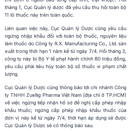
tháng 1, Cục Quản lý dược đã yêu cầu thu hồi toàn bộ
11 lô thuốc này trên toàn quốc.
Liên quan việc này, Cục Quản lý Dược cũng yêu cầu
ngừng nhập khẩu đối với toàn bộ thuốc, nguyên liệu
làm thuốc do Công ty R.X. Manufacturing Co., Ltd. sản
xuất trong thời hạn 1 năm kể từ ngày 7/4. Hồi tháng 3,
công ty này bị Bộ Y tế phạt hành chính 80 triệu đồng,
yêu cầu phải tiêu hủy toàn bộ số thuốc vi phạm chất
lượng.
Cục Quản lý Dược cũng thông báo tới chi nhánh Công
ty TNHH Zuellig Pharma Việt Nam (địa chỉ ở TP.HCM)
về việc ngừng tiếp nhận hồ sơ đề nghị cấp phép nhập
khẩu thuốc; ngừng cấp phép nhập khẩu thuốc của
đơn vị này kể từ ngày 7/4, thời hạn áp dụng sẽ được
Cục Quản lý Dược sẽ có thông báo sau.