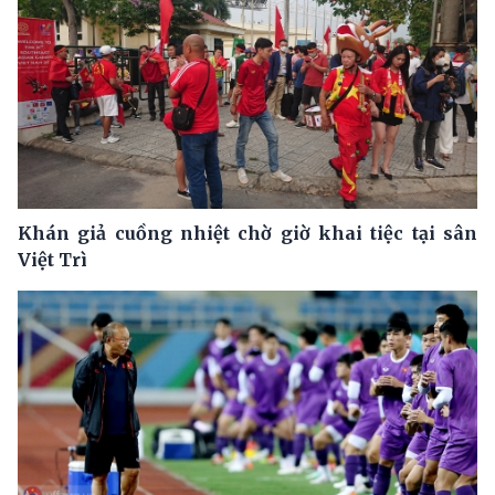
Khán giả cuồng nhiệt chờ giờ khai tiệc tại sân
Việt Trì