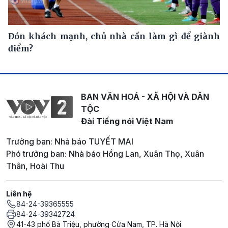
Đón khách mạnh, chủ nhà cần làm gì để giành
điểm?
BAN VĂN HOÁ - XÃ HỘI VÀ DÂN
TỘC
Đài Tiếng nói Việt Nam
Trưởng ban: Nhà báo TUYẾT MAI
Phó trưởng ban: Nhà báo Hồng Lan, Xuân Thọ, Xuân
Thân, Hoài Thu
Liên hệ
84-24-39365555
84-24-39342724
41-43 phố Bà Triệu, phường Cửa Nam, TP. Hà Nội