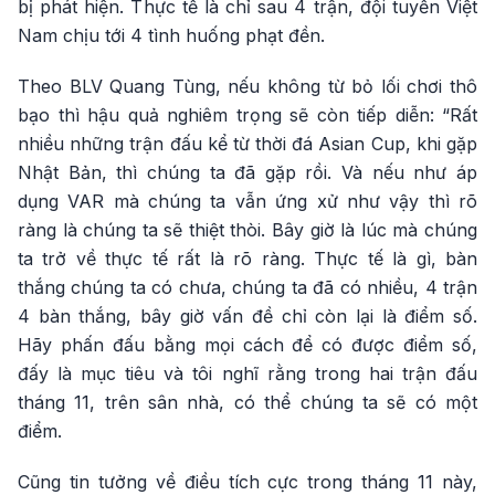
bị phát hiện. Thực tế là chỉ sau 4 trận, đội tuyển Việt
Nam chịu tới 4 tình huống phạt đền.
Theo BLV Quang Tùng, nếu không từ bỏ lối chơi thô
bạo thì hậu quả nghiêm trọng sẽ còn tiếp diễn: “Rất
nhiều những trận đấu kể từ thời đá Asian Cup, khi gặp
Nhật Bản, thì chúng ta đã gặp rồi. Và nếu như áp
dụng VAR mà chúng ta vẫn ứng xử như vậy thì rõ
ràng là chúng ta sẽ thiệt thòi. Bây giờ là lúc mà chúng
ta trở về thực tế rất là rõ ràng. Thực tế là gì, bàn
thắng chúng ta có chưa, chúng ta đã có nhiều, 4 trận
4 bàn thắng, bây giờ vấn đề chỉ còn lại là điểm số.
Hãy phấn đấu bằng mọi cách để có được điểm số,
đấy là mục tiêu và tôi nghĩ rằng trong hai trận đấu
tháng 11, trên sân nhà, có thể chúng ta sẽ có một
điểm.
Cũng tin tưởng về điều tích cực trong tháng 11 này,