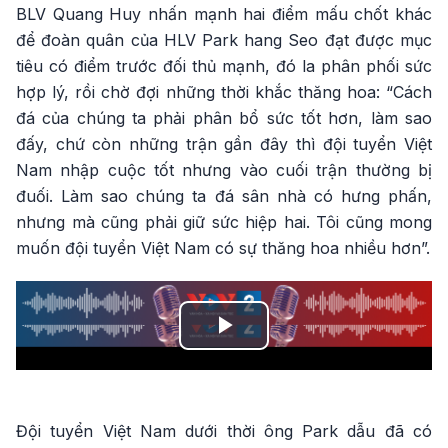
BLV Quang Huy nhấn mạnh hai điểm mấu chốt khác
để đoàn quân của HLV Park hang Seo đạt được mục
tiêu có điểm trước đối thủ mạnh, đó la phân phối sức
hợp lý, rồi chờ đợi những thời khắc thăng hoa: “Cách
đá của chúng ta phải phân bổ sức tốt hơn, làm sao
đấy, chứ còn những trận gần đây thì đội tuyển Việt
Nam nhập cuộc tốt nhưng vào cuối trận thường bị
đuối. Làm sao chúng ta đá sân nhà có hưng phấn,
nhưng mà cũng phải giữ sức hiệp hai. Tôi cũng mong
muốn đội tuyển Việt Nam có sự thăng hoa nhiều hơn”.
Play
Video
Đội tuyển Việt Nam dưới thời ông Park dẫu đã có