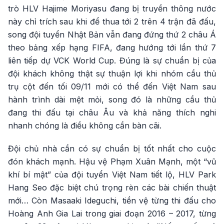
trò HLV Hajime Moriyasu đang bị truyền thông nước
này chỉ trích sau khi để thua tới 2 trên 4 trận đã đấu,
song đội tuyển Nhật Bản vẫn đang đứng thứ 2 châu Á
theo bảng xếp hạng FIFA, đang hướng tới lần thứ 7
liên tiếp dự VCK World Cup. Đúng là sự chuẩn bị của
đội khách không thật sự thuận lợi khi nhóm cầu thủ
trụ cột đến tối 09/11 mới có thể đến Việt Nam sau
hành trình dài mệt mỏi, song đó là những cầu thủ
đang thi đấu tại châu Âu và khả năng thích nghi
nhanh chóng là điều không cần bàn cãi.
Đội chủ nhà cần có sự chuẩn bị tốt nhất cho cuộc
đón khách mạnh. Hậu vệ Phạm Xuân Mạnh, một “vũ
khí bí mật” của đội tuyển Việt Nam tiết lộ, HLV Park
Hang Seo đặc biệt chú trọng rèn các bài chiến thuật
mới… Còn Masaaki Ideguchi, tiền vệ từng thi đấu cho
Hoàng Anh Gia Lai trong giai đoạn 2016 – 2017, từng