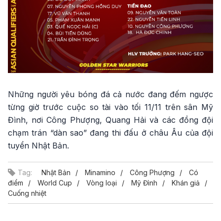
Những người yêu bóng đá cả nước đang đếm ngược
từng giờ trước cuộc so tài vào tối 11/11 trên sân Mỹ
Đình, nơi Công Phượng, Quang Hải và các đồng đội
chạm trán “dàn sao” đang thi đấu ở châu Âu của đội
tuyển Nhật Bản.
Tag:
Nhật Bản
Minamino
Công Phượng
Có
điểm
World Cup
Vòng loại
Mỹ Đình
Khán giả
Cuống nhiệt