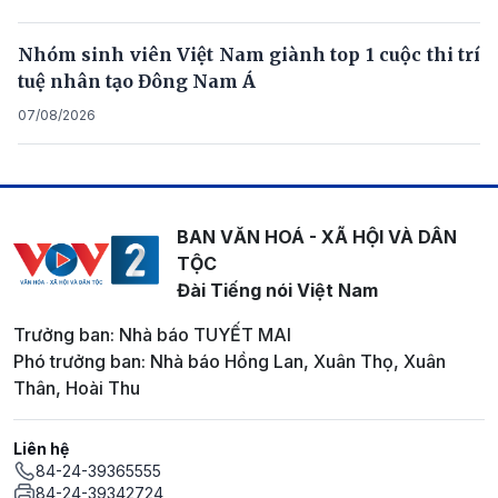
Nhóm sinh viên Việt Nam giành top 1 cuộc thi trí
tuệ nhân tạo Đông Nam Á
07/08/2026
BAN VĂN HOÁ - XÃ HỘI VÀ DÂN
TỘC
Đài Tiếng nói Việt Nam
Trưởng ban: Nhà báo TUYẾT MAI
Phó trưởng ban: Nhà báo Hồng Lan, Xuân Thọ, Xuân
Thân, Hoài Thu
Liên hệ
84-24-39365555
84-24-39342724