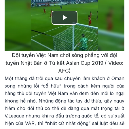
Play
Video
Đội tuyển Việt Nam chơi sòng phẳng với đội
tuyển Nhật Bản ở Tứ kết Asian Cup 2019 ( Video:
AFC)
Một tháng đã trôi qua sau chuyến làm khách ở Oman
song những lỗi “cố hữu” trong cách kèm người của
hàng thủ đội tuyển Việt Nam vẫn đem đến mối lo ngại
không hề nhỏ. Những động tác tay dư thừa, gây nguy
hiểm cho đối thủ có thể dễ dàng qua mắt trọng tài ở
V.League nhưng khi ra đấu trường quốc tế, có sự xuất
hiện của VAR, thì “nhất cử nhất động” sai luật đều sẽ