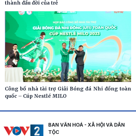
thành đầu đời của trẻ
Công bố nhà tài trợ Giải Bóng đá Nhi đồng toàn
quốc – Cúp Nestlé MILO
BAN VĂN HOÁ - XÃ HỘI VÀ DÂN
TỘC