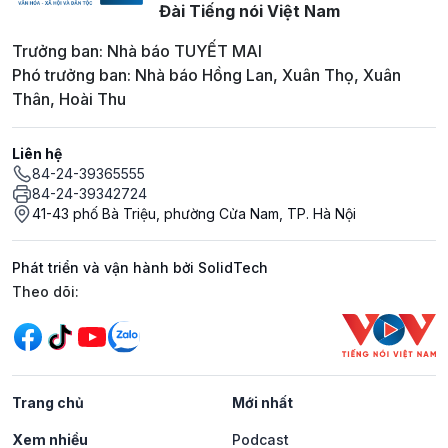
Đài Tiếng nói Việt Nam
Trưởng ban: Nhà báo TUYẾT MAI
Phó trưởng ban: Nhà báo Hồng Lan, Xuân Thọ, Xuân
Thân, Hoài Thu
Liên hệ
84-24-39365555
84-24-39342724
41-43 phố Bà Triệu, phường Cửa Nam, TP. Hà Nội
Phát triển và vận hành bởi SolidTech
Mạng xã hội
Theo dõi:
Trang chủ
Mới nhất
Xem nhiều
Podcast