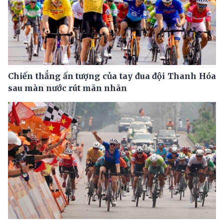
Chiến thắng ấn tượng của tay đua đội Thanh Hóa
sau màn nước rút mãn nhãn