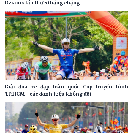
Dzianis lần thứ 5 thắng chặng
Giải đua xe đạp toàn quốc Cúp truyền hình
TP.HCM - các danh hiệu không đổi