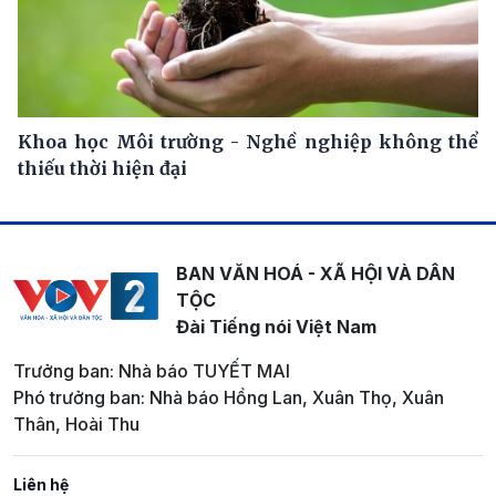
Khoa học Môi trường - Nghề nghiệp không thể
thiếu thời hiện đại
BAN VĂN HOÁ - XÃ HỘI VÀ DÂN
TỘC
Đài Tiếng nói Việt Nam
Trưởng ban: Nhà báo TUYẾT MAI
Phó trưởng ban: Nhà báo Hồng Lan, Xuân Thọ, Xuân
Thân, Hoài Thu
Liên hệ