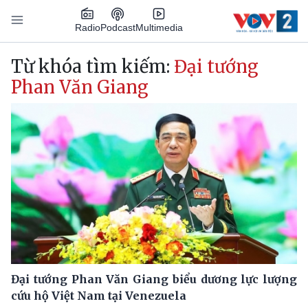
Nhảy đến nội dung
Podcast
Radio
Multimedia
Main navigation
Từ khóa tìm kiếm:
Đại tướng
Phan Văn Giang
Đại tướng Phan Văn Giang biểu dương lực lượng
cứu hộ Việt Nam tại Venezuela