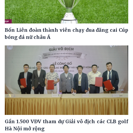
Bốn Liên đoàn thành viên chạy đua đăng cai Cúp
bóng đá nữ châu Á
Gần 1.500 VĐV tham dự Giải vô địch các CLB golf
Hà Nội mở rộng