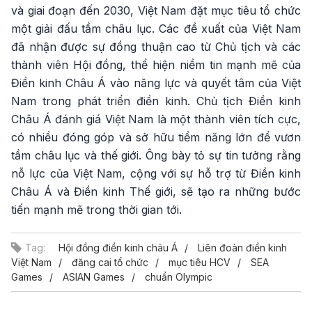
và giai đoạn đến 2030, Việt Nam đặt mục tiêu tổ chức
một giải đấu tầm châu lục. Các đề xuất của Việt Nam
đã nhận được sự đồng thuận cao từ Chủ tịch và các
thành viên Hội đồng, thể hiện niềm tin mạnh mẽ của
Điền kinh Châu Á vào năng lực và quyết tâm của Việt
Nam trong phát triển điền kinh. Chủ tịch Điền kinh
Châu Á đánh giá Việt Nam là một thành viên tích cực,
có nhiều đóng góp và sở hữu tiềm năng lớn để vươn
tầm châu lục và thế giới. Ông bày tỏ sự tin tưởng rằng
nỗ lực của Việt Nam, cộng với sự hỗ trợ từ Điền kinh
Châu Á và Điền kinh Thế giới, sẽ tạo ra những bước
tiến mạnh mẽ trong thời gian tới.
Tag:
Hội đồng điền kinh châu Á
Liên đoàn điền kinh
Việt Nam
đăng cai tổ chức
mục tiêu HCV
SEA
Games
ASIAN Games
chuẩn Olympic