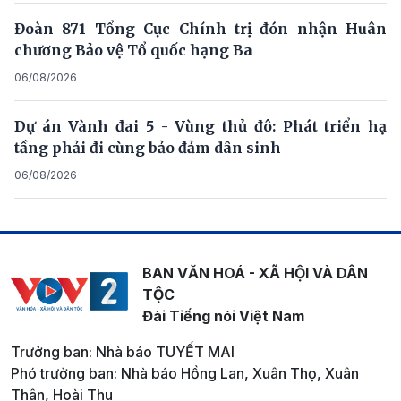
Đoàn 871 Tổng Cục Chính trị đón nhận Huân
chương Bảo vệ Tổ quốc hạng Ba
06/08/2026
Dự án Vành đai 5 - Vùng thủ đô: Phát triển hạ
tầng phải đi cùng bảo đảm dân sinh
06/08/2026
BAN VĂN HOÁ - XÃ HỘI VÀ DÂN
TỘC
Đài Tiếng nói Việt Nam
Trưởng ban: Nhà báo TUYẾT MAI
Phó trưởng ban: Nhà báo Hồng Lan, Xuân Thọ, Xuân
Thân, Hoài Thu