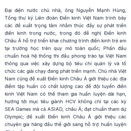
Đại diện nước chủ nhà, ông Nguyễn Mạnh Hùng,
Tổng thư ký Liên đoàn Điền kinh Việt Nam trình bày
các đề xuất trọng tâm nhằm thúc đẩy sự phát triển
điền kinh trong nước, trong đó đề nghị Điền kinh
Châu Á hỗ trợ triển khai chương trình điền kinh trẻ em
tại trường học trên quy mô toàn quốc; Phấn đấu
chuẩn hoá hệ thống thi đấu phong trào tại Việt Nam
thông qua việc xây dựng bộ tiêu chí quản lý và tổ
chức các giải chạy đang phát triển mạnh. Chủ nhà Việt
Nam cũng đề xuất Điền kinh Châu Á giới thiệu các địa
điểm tập huấn có chất lượng cao để đội tuyển điền
kinh Việt Nam có thể tham gia huấn luyện dài hạn,
hướng tới mục tiêu giành HCV không chỉ tại các kỳ
SEA Games mà cả ASIAD, châu Á; đạt chuẩn tham dự
Olympic; đề xuất Điền kinh Châu Á giới thiệu các
chuyên gia hàng đầu thế giới sang hỗ trợ huấn luyện