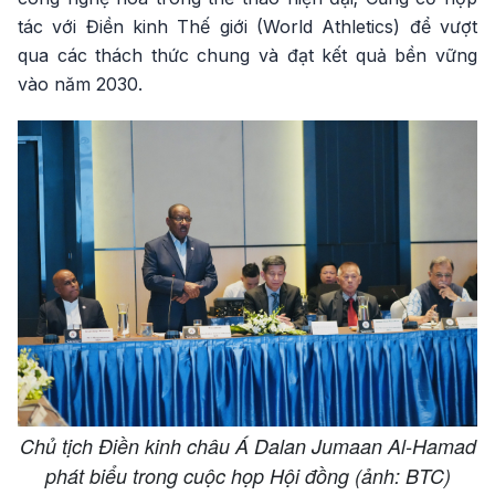
tác với Điền kinh Thế giới (World Athletics) để vượt
qua các thách thức chung và đạt kết quả bền vững
vào năm 2030.
Chủ tịch Điền kinh châu Á Dalan Jumaan Al-Hamad
phát biểu trong cuộc họp Hội đồng (ảnh: BTC)