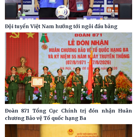
Đội tuyển Việt Nam hướng tới ngôi đầu bảng
Đoàn 871 Tổng Cục Chính trị đón nhận Huân
chương Bảo vệ Tổ quốc hạng Ba