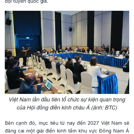
đội tuyển quốc gia.
Việt Nam lần đầu tiên tổ chức sự kiện quan trọng
của Hội đồng điền kinh châu Á (ảnh: BTC)
Bên cạnh đó, mục tiêu từ nay đến 2027 Việt Nam sẽ
đăng cai một giải điền kinh tầm khu vực Đông Nam Á