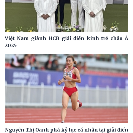
Việt Nam giành HCB giải điền kinh trẻ châu Á
2025
Nguyễn Thị Oanh phá kỷ lục cá nhân tại giải điền