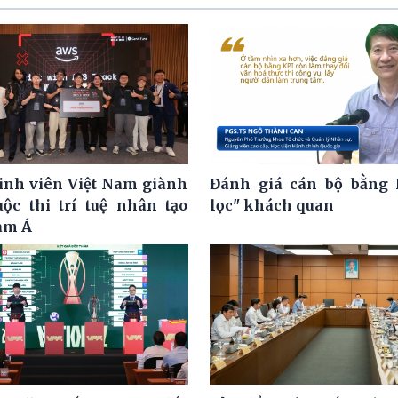
nh viên Việt Nam giành
Đánh giá cán bộ bằng 
uộc thi trí tuệ nhân tạo
lọc" khách quan
am Á