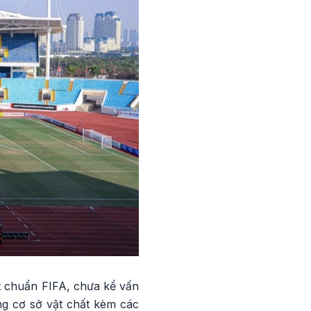
t chuẩn FIFA, chưa kể vấn
ng cơ sở vật chất kèm các