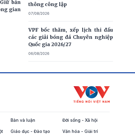
 Giữ bản
thông công lập
ông gian
07/08/2026
VPF bốc thăm, xếp lịch thi đấu
các giải bóng đá Chuyên nghiệp
Quốc gia 2026/27
06/08/2026
Bàn và luận
Đời sống - Xã hội
ột
Giáo dục - Đào tạo
Văn hóa - Giải trí