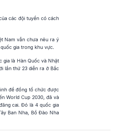
của các đội tuyển có cách
iệt Nam vẫn chưa nêu ra ý
 quốc gia trong khu vực.
ốc gia là Hàn Quốc và Nhật
i lần thứ 23 diễn ra ở Bắc
minh để đồng tổ chức được
đến World Cup 2030, đã và
ăng cai. Đó là 4 quốc gia
a Tây Ban Nha, Bồ Đào Nha