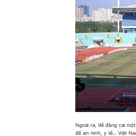
Ngoài ra, để đăng cai mộ
đề an ninh, y tế... Việt