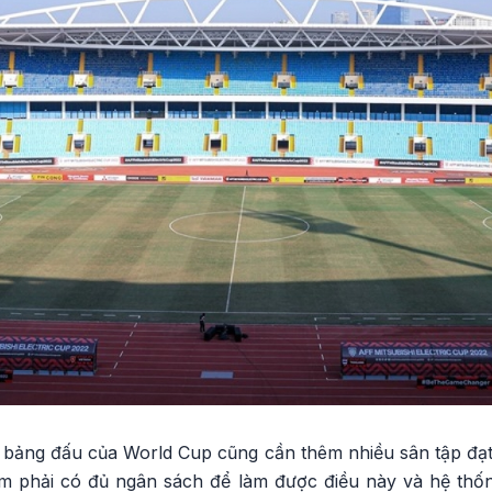
t bảng đấu của World Cup cũng cần thêm nhiều sân tập đạ
 Nam phải có đủ ngân sách để làm được điều này và hệ thố