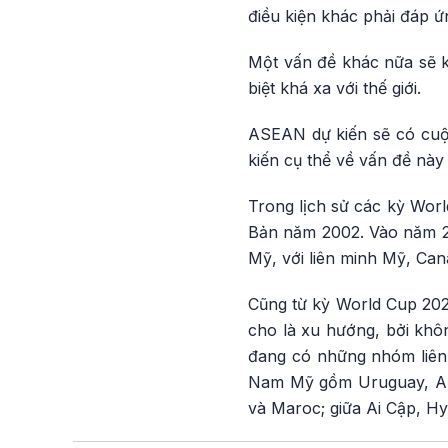
điều kiện khác phải đáp ứ
Một vấn đề khác nữa sẽ k
biệt khá xa với thế giới.
ASEAN dự kiến sẽ có cuộc
kiến cụ thể về vấn đề này
Trong lịch sử các kỳ Worl
Bản năm 2002. Vào năm 202
Mỹ, với liên minh Mỹ, Can
Cũng từ kỳ World Cup 2026
cho là xu hướng, bởi khô
đang có những nhóm liên 
Nam Mỹ gồm Uruguay, Arge
và Maroc; giữa Ai Cập, Hy