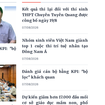
Kết quả thi lại đối với thí sinh
THPT Chuyên Tuyên Quang được
công bố ngày 19/8
07/08/2026
Nhóm sinh viên Việt Nam giành
top 1 cuộc thi trí tuệ nhân tạo
KPI: "bộ
Đông Nam Á
07/08/2026
Đánh giá cán bộ bằng KPI: "bộ
lọc" khách quan
07/08/2026
Dự kiến giảm hơn 17.000 đầu mối
cơ sở giáo dục mầm non, phổ