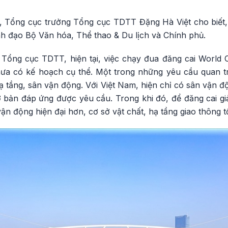
F, Tổng cục trưởng Tổng cục TDTT Đặng Hà Việt cho biết
nh đạo Bộ Văn hóa, Thể thao & Du lịch và Chính phủ.
o Tổng cục TDTT, hiện tại, việc chạy đua đăng cai Worl
chưa có kế hoạch cụ thể. Một trong những yêu cầu quan t
ạ tầng, sân vận động. Với Việt Nam, hiện chỉ có sân vận 
 bản đáp ứng được yêu cầu. Trong khi đó, để đăng cai gi
n động hiện đại hơn, cơ sở vật chất, hạ tầng giao thông 