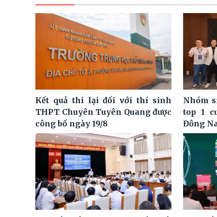
Kết quả thi lại đối với thí sinh
Nhóm si
THPT Chuyên Tuyên Quang được
top 1 c
công bố ngày 19/8
Đông N