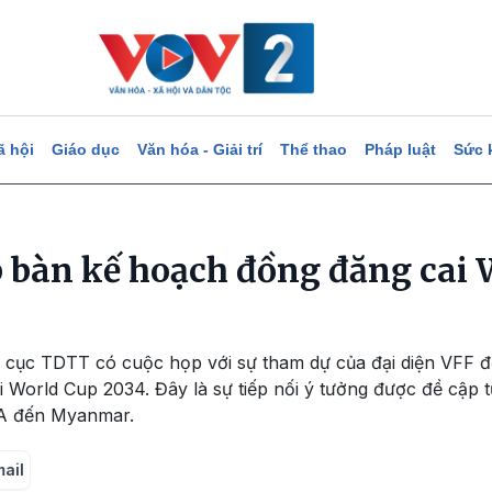
ã hội
Giáo dục
Văn hóa - Giải trí
Thể thao
Pháp luật
Sức 
 bàn kế hoạch đồng đăng cai 
g cục TDTT có cuộc họp với sự tham dự của đại diện VFF 
World Cup 2034. Đây là sự tiếp nối ý tưởng được đề cập 
FA đến Myanmar.
mail