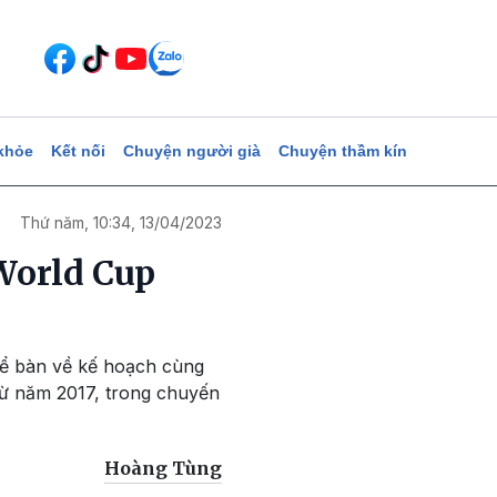
khỏe
Kết nối
Chuyện người già
Chuyện thầm kín
Thứ năm, 10:34, 13/04/2023
World Cup
để bàn về kế hoạch cùng
từ năm 2017, trong chuyến
Hoàng Tùng