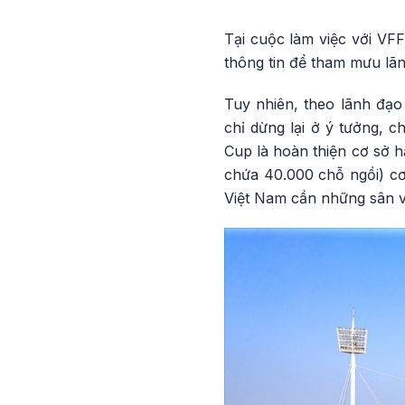
Tại cuộc làm việc với VF
thông tin để tham mưu lã
Tuy nhiên, theo lãnh đạ
chỉ dừng lại ở ý tưởng, 
Cup là hoàn thiện cơ sở h
chứa 40.000 chỗ ngồi) cơ
Việt Nam cần những sân vậ