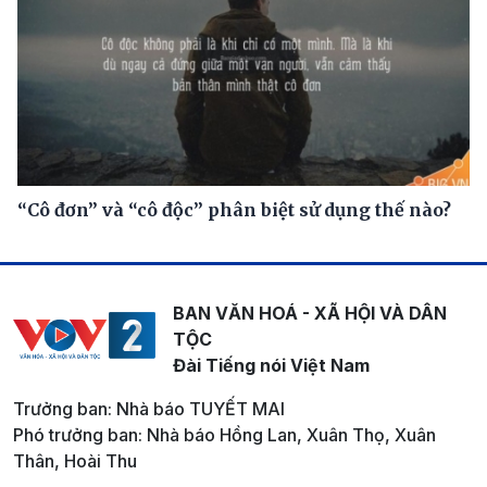
“Cô đơn” và “cô độc” phân biệt sử dụng thế nào?
BAN VĂN HOÁ - XÃ HỘI VÀ DÂN
TỘC
Đài Tiếng nói Việt Nam
Trưởng ban: Nhà báo TUYẾT MAI
Phó trưởng ban: Nhà báo Hồng Lan, Xuân Thọ, Xuân
Thân, Hoài Thu