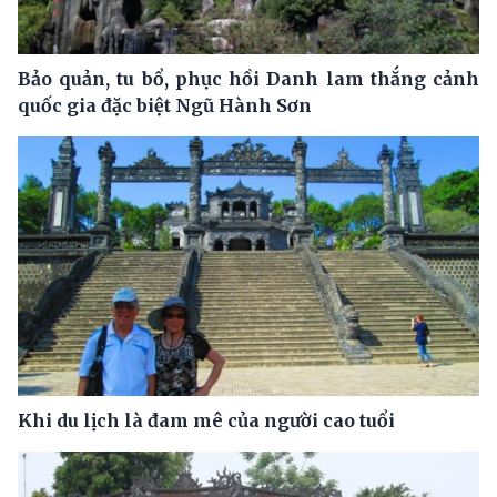
Bảo quản, tu bổ, phục hồi Danh lam thắng cảnh
quốc gia đặc biệt Ngũ Hành Sơn
Khi du lịch là đam mê của người cao tuổi