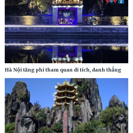
Hà Nội tăng phí tham quan di tích, danh thắng