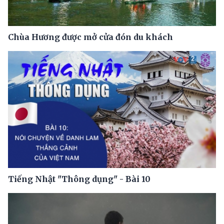
Chùa Hương được mở cửa đón du khách
Tiếng Nhật "Thông dụng" - Bài 10