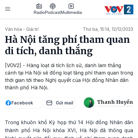
Nhảy đến nội dung
Podcast
Radio
Multimedia
Main navigation
Văn hóa - Giải trí
Thứ ba, 15:14, 12/12/2023
Hà Nội tăng phí tham quan
di tích, danh thắng
[VOV2] - Hàng loạt di tích lịch sử, danh lam thắng
cảnh tại Hà Nội sẽ đồng loạt tăng phí tham quan trong
thời gian tới theo Nghị quyết của Hội đồng Nhân dân
thành phố Hà Nội.
Thanh Huyền
Facebook
Gửi mail
Trong khuôn khổ Kỳ họp thứ 14 Hội đồng Nhân dân
thành phố Hà Nội khóa XVI, Hà Nội đã thông qua