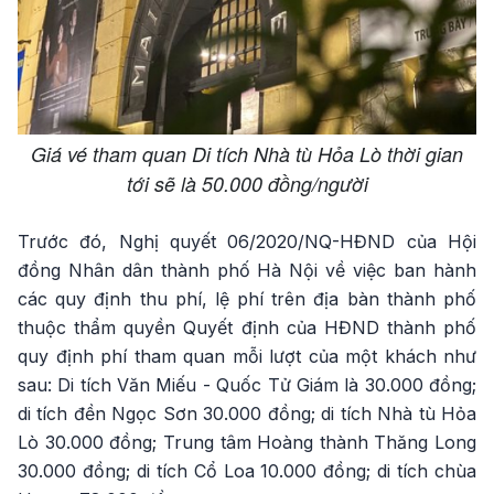
Giá vé tham quan Di tích Nhà tù Hỏa Lò thời gian
tới sẽ là 50.000 đồng/người
Trước đó, Nghị quyết 06/2020/NQ-HĐND của Hội
đồng Nhân dân thành phố Hà Nội về việc ban hành
các quy định thu phí, lệ phí trên địa bàn thành phố
thuộc thẩm quyền Quyết định của HĐND thành phố
quy định phí tham quan mỗi lượt của một khách như
sau: Di tích Văn Miếu - Quốc Tử Giám là 30.000 đồng;
di tích đền Ngọc Sơn 30.000 đồng; di tích Nhà tù Hỏa
Lò 30.000 đồng; Trung tâm Hoàng thành Thăng Long
30.000 đồng; di tích Cổ Loa 10.000 đồng; di tích chùa