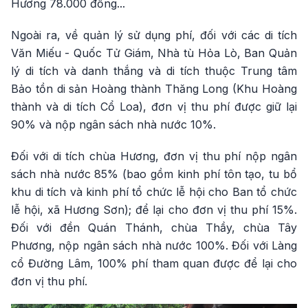
Hương 78.000 đồng...
Ngoài ra, về quản lý sử dụng phí, đối với các di tích
Văn Miếu - Quốc Tử Giám, Nhà tù Hỏa Lò, Ban Quản
lý di tích và danh thắng và di tích thuộc Trung tâm
Bảo tồn di sản Hoàng thành Thăng Long (Khu Hoàng
thành và di tích Cổ Loa), đơn vị thu phí được giữ lại
90% và nộp ngân sách nhà nước 10%.
Đối với di tích chùa Hương, đơn vị thu phí nộp ngân
sách nhà nước 85% (bao gồm kinh phí tôn tạo, tu bổ
khu di tích và kinh phí tổ chức lễ hội cho Ban tổ chức
lễ hội, xã Hương Sơn); để lại cho đơn vị thu phí 15%.
Đối với đền Quán Thánh, chùa Thầy, chùa Tây
Phương, nộp ngân sách nhà nước 100%. Đối với Làng
cổ Đường Lâm, 100% phí tham quan được để lại cho
đơn vị thu phí.