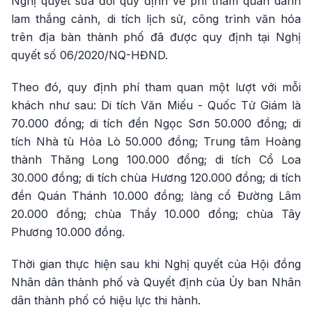
Nghị quyết sửa đổi quy định về phí tham quan danh
lam thắng cảnh, di tích lịch sử, công trình văn hóa
trên địa bàn thành phố đã được quy định tại Nghị
quyết số 06/2020/NQ-HĐND.
Theo đó, quy định phí tham quan một lượt với mỗi
khách như sau: Di tích Văn Miếu - Quốc Tử Giám là
70.000 đồng; di tích đền Ngọc Sơn 50.000 đồng; di
tích Nhà tù Hỏa Lò 50.000 đồng; Trung tâm Hoàng
thành Thăng Long 100.000 đồng; di tích Cổ Loa
30.000 đồng; di tích chùa Hương 120.000 đồng; di tích
đền Quán Thánh 10.000 đồng; làng cổ Đường Lâm
20.000 đồng; chùa Thầy 10.000 đồng; chùa Tây
Phương 10.000 đồng.
Thời gian thực hiện sau khi Nghị quyết của Hội đồng
Nhân dân thành phố và Quyết định của Ủy ban Nhân
dân thành phố có hiệu lực thi hành.