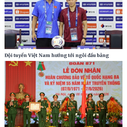
Đội tuyển Việt Nam hướng tới ngôi đầu bảng