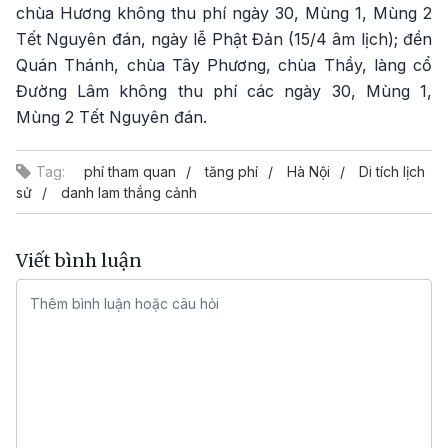
chùa Hương không thu phí ngày 30, Mùng 1, Mùng 2
Tết Nguyên đán, ngày lễ Phật Đản (15/4 âm lịch); đền
Quán Thánh, chùa Tây Phương, chùa Thầy, làng cổ
Đường Lâm không thu phí các ngày 30, Mùng 1,
Mùng 2 Tết Nguyên đán.
Tag:
phí tham quan
tăng phí
Hà Nội
Di tích lịch
sử
danh lam thắng cảnh
Viết bình luận