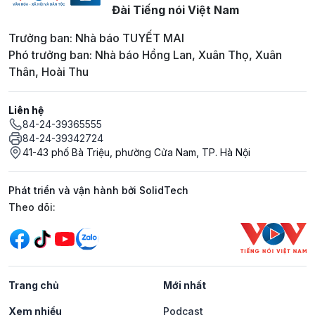
Đài Tiếng nói Việt Nam
Trưởng ban: Nhà báo TUYẾT MAI
Phó trưởng ban: Nhà báo Hồng Lan, Xuân Thọ, Xuân
Thân, Hoài Thu
Liên hệ
84-24-39365555
84-24-39342724
41-43 phố Bà Triệu, phường Cửa Nam, TP. Hà Nội
Phát triển và vận hành bởi SolidTech
Mạng xã hội
Theo dõi:
Trang chủ
Mới nhất
Xem nhiều
Podcast