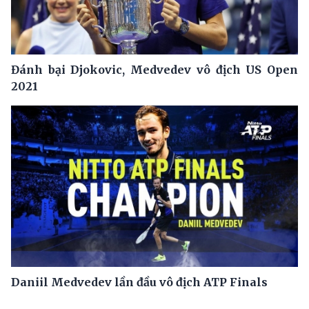
Đánh bại Djokovic, Medvedev vô địch US Open
2021
Daniil Medvedev lần đầu vô địch ATP Finals