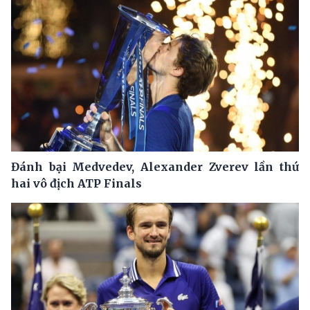
Đánh bại Medvedev, Alexander Zverev lần thứ
hai vô địch ATP Finals