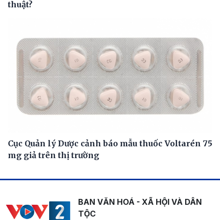
thuật?
Cục Quản lý Dược cảnh báo mẫu thuốc Voltarén 75
mg giả trên thị trường
BAN VĂN HOÁ - XÃ HỘI VÀ DÂN
TỘC