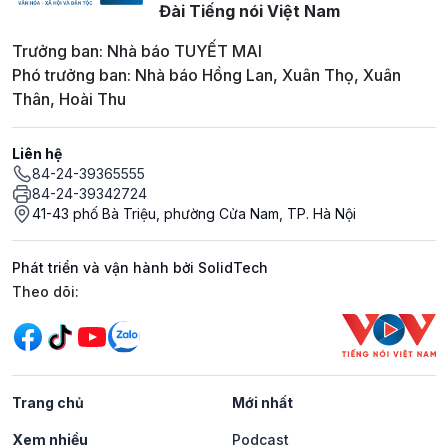
Đài Tiếng nói Việt Nam
Trưởng ban: Nhà báo TUYẾT MAI
Phó trưởng ban: Nhà báo Hồng Lan, Xuân Thọ, Xuân
Thân, Hoài Thu
Liên hệ
84-24-39365555
84-24-39342724
41-43 phố Bà Triệu, phường Cửa Nam, TP. Hà Nội
Phát triển và vận hành bởi SolidTech
Mạng xã hội
Theo dõi:
Trang chủ
Mới nhất
Xem nhiều
Podcast