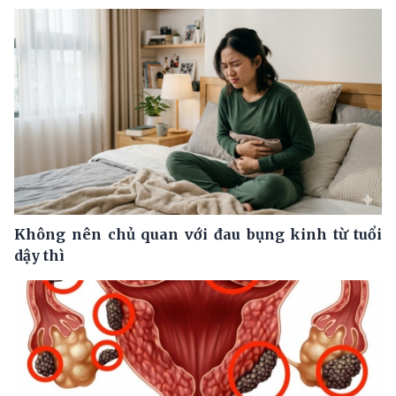
Không nên chủ quan với đau bụng kinh từ tuổi
dậy thì