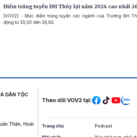
Điểm trúng tuyển ĐH Thủy lợi năm 2024 cao nhất 26
[VOV2] - Mức điểm trúng tuyển các ngành của Trường ĐH Th
động từ 20,50 đến 26,62.
Mạng xã hội
VÀ DÂN TỘC
Theo dõi VOV2 tại:
uân Thân, Hoài
Trang chủ
Podcast