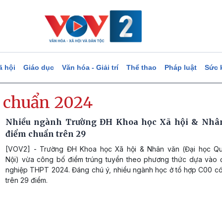
ã hội
Giáo dục
Văn hóa - Giải trí
Thể thao
Pháp luật
Sức 
 chuẩn 2024
Nhiều ngành Trường ĐH Khoa học Xã hội & Nhân
điểm chuẩn trên 29
[VOV2] - Trường ĐH Khoa học Xã hội & Nhân văn (Đại học Q
Nội) vừa công bố điểm trúng tuyển theo phương thức dựa vào đi
nghiệp THPT 2024. Đáng chú ý, nhiều ngành học ở tổ hợp C00 c
trên 29 điểm.