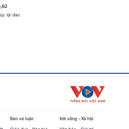
,62
ủy lợi dao
Bàn và luận
Đời sống - Xã hội