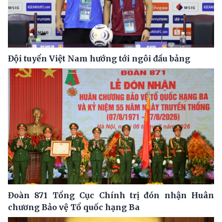
Đội tuyển Việt Nam hướng tới ngôi đầu bảng
Đoàn 871 Tổng Cục Chính trị đón nhận Huân
chương Bảo vệ Tổ quốc hạng Ba