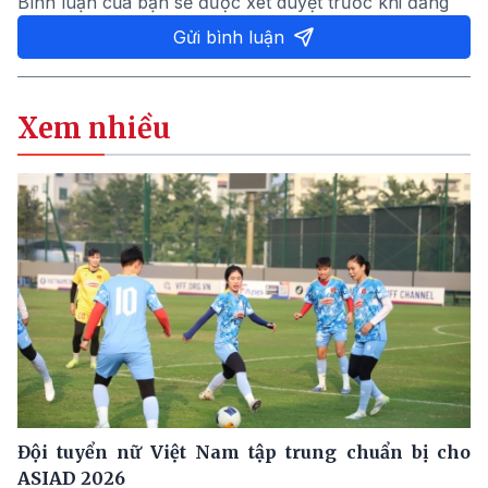
Bình luận của bạn sẽ được xét duyệt trước khi đăng
Gửi bình luận
Xem nhiều
Đội tuyển nữ Việt Nam tập trung chuẩn bị cho
ASIAD 2026