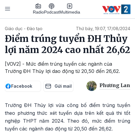
Nhảy đến nội dung
Podcast
Radio
Multimedia
Main navigation
Giáo dục - Đào tạo
Thứ bảy, 19:07, 17/08/2024
Điểm trúng tuyển ĐH Thủy
lợi năm 2024 cao nhất 26,62
[VOV2] - Mức điểm trúng tuyển các ngành của
Trường ĐH Thủy lợi dao động từ 20,50 đến 26,62.
Phương Lan
Facebook
Gửi mail
Trường ĐH Thủy lợi vừa công bố điểm trúng tuyển
theo phương thức xét tuyển dựa trên kết quả thi tốt
nghiệp THPT năm 2024. Theo đó, mức điểm trúng
tuyển các ngành dao động từ 20,50 đến 26,62.