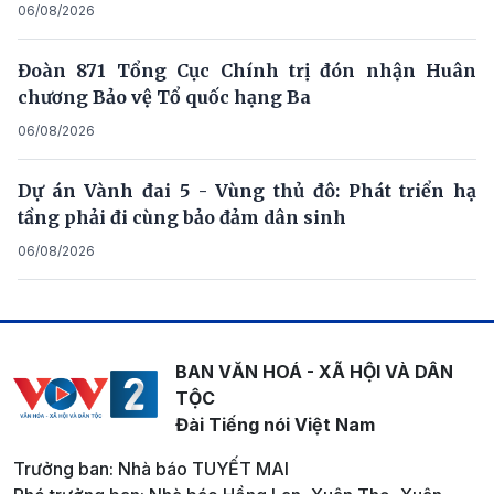
06/08/2026
Đoàn 871 Tổng Cục Chính trị đón nhận Huân
chương Bảo vệ Tổ quốc hạng Ba
06/08/2026
Dự án Vành đai 5 - Vùng thủ đô: Phát triển hạ
tầng phải đi cùng bảo đảm dân sinh
06/08/2026
BAN VĂN HOÁ - XÃ HỘI VÀ DÂN
TỘC
Đài Tiếng nói Việt Nam
Trưởng ban: Nhà báo TUYẾT MAI