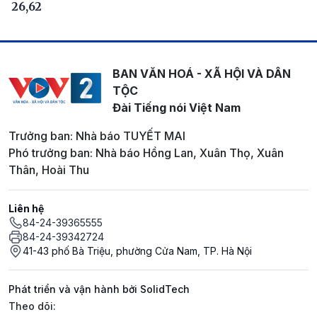
26,62
BAN VĂN HOÁ - XÃ HỘI VÀ DÂN
TỘC
Đài Tiếng nói Việt Nam
Trưởng ban: Nhà báo TUYẾT MAI
Phó trưởng ban: Nhà báo Hồng Lan, Xuân Thọ, Xuân
Thân, Hoài Thu
Liên hệ
84-24-39365555
84-24-39342724
41-43 phố Bà Triệu, phường Cửa Nam, TP. Hà Nội
Phát triển và vận hành bởi SolidTech
Mạng xã hội
Theo dõi: