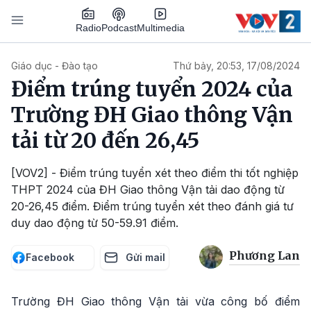
Nhảy đến nội dung
Podcast
Radio
Multimedia
Main navigation
Giáo dục - Đào tạo
Thứ bảy, 20:53, 17/08/2024
Điểm trúng tuyển 2024 của
Trường ĐH Giao thông Vận
tải từ 20 đến 26,45
[VOV2] - Điểm trúng tuyển xét theo điểm thi tốt nghiệp
THPT 2024 của ĐH Giao thông Vận tải dao động từ
20-26,45 điểm. Điểm trúng tuyển xét theo đánh giá tư
duy dao động từ 50-59.91 điểm.
Phương Lan
Facebook
Gửi mail
Trường ĐH Giao thông Vận tải vừa công bố điểm