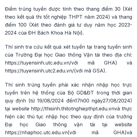
Điểm trúng tuyển được tính theo thang điểm 30 (Xét
theo kết quả thi tốt nghiệp THPT năm 2024) và thang
điểm 100 (Xét theo đánh giá tư duy năm học 2023-
2024 của ĐH Bách Khoa Hà Nội).
Thí sinh tra cứu kết quả xét tuyển tại trang tuyển sinh
của Trường Đại học Giao thông Vận tải theo địa chỉ:
https://tuyensinh.utc.edu.vn/với mã GHA) và
https://tuyensinh.utc2.edu.vn/(với mã GSA).
Thí sinh trúng tuyển phải xác nhận nhập học trực
tuyến trên hệ thống của Bộ GD&ĐT trong thời gian
quy định (từ 19/08/2024 đến17h00 ngày27/08/2024)
tại website http://thisinh.thitotnghiepthpt.edu.vnvà thực
hiện các thủ tục nhập học theo quy định của trường
Đại học Giao thông vận tải tại website
https://nhaphoc.utc.edu.vn(với mã GHA)và