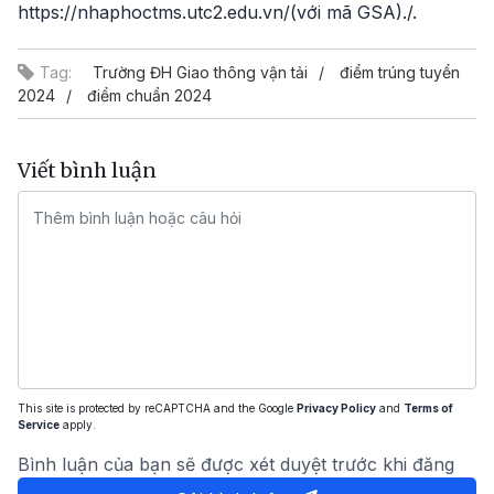
https://nhaphoctms.utc2.edu.vn/(với mã GSA)./.
Tag:
Trường ĐH Giao thông vận tải
điểm trúng tuyển
2024
điểm chuẩn 2024
Viết bình luận
This site is protected by reCAPTCHA and the Google
Privacy Policy
and
Terms of
Service
apply.
Bình luận của bạn sẽ được xét duyệt trước khi đăng