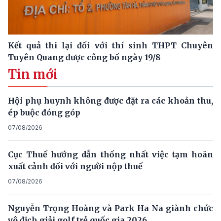
Kết quả thi lại đối với thí sinh THPT Chuyên
Tuyên Quang được công bố ngày 19/8
Tin mới
Hội phụ huynh không được đặt ra các khoản thu,
ép buộc đóng góp
07/08/2026
Cục Thuế hướng dẫn thống nhất việc tạm hoãn
xuất cảnh đối với người nộp thuế
07/08/2026
Nguyễn Trọng Hoàng và Park Ha Na giành chức
vô địch giải golf trẻ quốc gia 2026