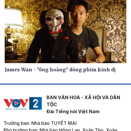
James Wan - "ông hoàng" dòng phim kinh dị
BAN VĂN HOÁ - XÃ HỘI VÀ DÂN
TỘC
Đài Tiếng nói Việt Nam
Trưởng ban: Nhà báo TUYẾT MAI
Phó trưởng ban: Nhà báo Hồng Lan, Xuân Thọ, Xuân