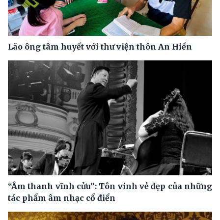
Lão ông tâm huyết với thư viện thôn An Hiền
“Âm thanh vĩnh cửu”: Tôn vinh vẻ đẹp của những
tác phẩm âm nhạc cổ điển