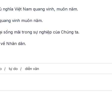
ủ nghĩa Việt Nam quang vinh, muôn năm.
quang vinh muôn năm.
ại sống mãi trong sự nghiệp của Chúng ta.
 về Nhân dân.
p
tự do
diễn văn