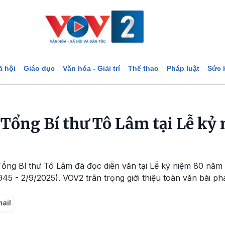
ã hội
Giáo dục
Văn hóa - Giải trí
Thể thao
Pháp luật
Sức 
 Tổng Bí thư Tô Lâm tại Lễ kỷ
Tổng Bí thư Tô Lâm đã đọc diễn văn tại Lễ kỷ niệm 80 nă
 - 2/9/2025). VOV2 trân trọng giới thiệu toàn văn bài phá
mail