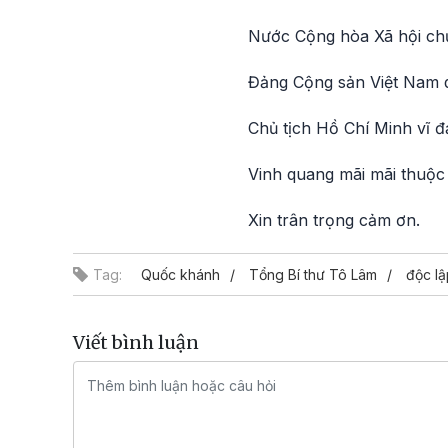
Nước Cộng hòa Xã hội ch
Đảng Cộng sản Việt Nam 
Chủ tịch Hồ Chí Minh vĩ đ
Vinh quang mãi mãi thuộc
Xin trân trọng cảm ơn.
Tag:
Quốc khánh
Tổng Bí thư Tô Lâm
độc lậ
Viết bình luận