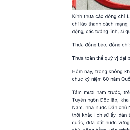
Kính thưa các đồng chí 
chí lão thành cách mạng
động; các tướng lĩnh, sĩ 
Thưa đồng bào, đồng chí; 
Thưa toàn thể quý vị đại b
Hôm nay, trong không khí
chức kỷ niệm 80 năm Quốc
Tám mươi năm trước, trê
Tuyên ngôn Độc lập, khai
Nam, nhà nước Dân chủ N
thời khắc lịch sử ấy, dâ
quốc, đưa đất nước vững 