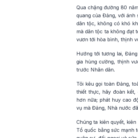
Qua chặng đường 80 năm 
quang của Đảng, với ánh 
dân tộc, không có khó kh
mà dân tộc ta không đạt t
vươn tới hòa bình, thịnh v
Hướng tới tương lai, Đản
gia hùng cường, thịnh vư
trước Nhân dân.
Tôi kêu gọi toàn Đảng, to
thiết thực, hãy đoàn kết
hơn nữa; phát huy cao độ 
vụ mà Đảng, Nhà nước đã
Chúng ta kiên quyết, kiên 
Tổ quốc bằng sức mạnh tổ