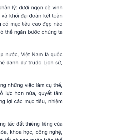
ân lý: dưới ngọn cờ vinh
và khối đại đoàn kết toàn
g có mục tiêu cao đẹp nào
 có thể ngăn bước chúng ta
ập nước, Việt Nam là quốc
hề danh dự trước Lịch sử,
ng những việc làm cụ thể,
nỗ lực hơn nữa, quyết tâm
ng lợi các mục tiêu, nhiệm
ng tấc đất thiêng liêng của
hóa, khoa học, công nghệ,