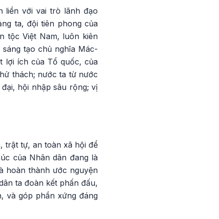
liền với vai trò lãnh đạo
ng ta, đội tiên phong của
n tộc Việt Nam, luôn kiên
ển sáng tạo chủ nghĩa Mác-
t lợi ích của Tổ quốc, của
hử thách; nước ta từ nước
đại, hội nhập sâu rộng; vị
trật tự, an toàn xã hội để
húc của Nhân dân đang là
là hoàn thành ước nguyện
 dân ta đoàn kết phấn đấu,
h, và góp phần xứng đáng