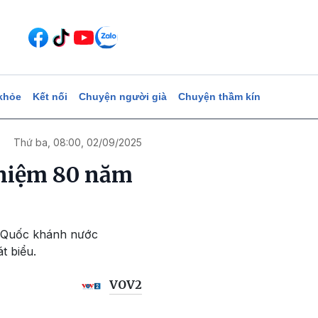
khỏe
Kết nối
Chuyện người già
Chuyện thầm kín
Thứ ba, 08:00, 02/09/2025
 niệm 80 năm
m Quốc khánh nước
t biểu.
VOV2