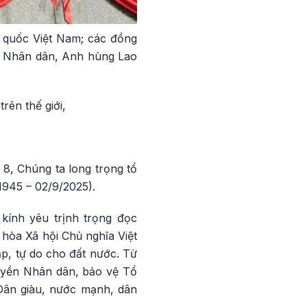
 quốc Việt Nam; các đồng
g Nhân dân, Anh hùng Lao
rên thế giới,
8, Chúng ta long trọng tổ
945 – 02/9/2025).
kính yêu trịnh trọng đọc
hòa Xã hội Chủ nghĩa Việt
, tự do cho đất nước. Từ
quyền Nhân dân, bảo vệ Tổ
“Dân giàu, nước mạnh, dân