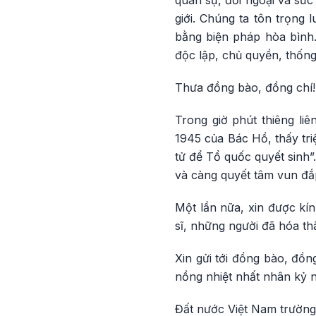
quân sự, đối ngoại và sức
giới. Chúng ta tôn trọng 
bằng biện pháp hòa bình
độc lập, chủ quyền, thống 
Thưa đồng bào, đồng chí!
Trong giờ phút thiêng li
1945 của Bác Hồ, thấy tri
tử để Tổ quốc quyết sinh”
và càng quyết tâm vun đắp 
Một lần nữa, xin được kín
sĩ, những người đã hóa th
Xin gửi tới đồng bào, đồn
nồng nhiệt nhất nhân kỷ 
Đất nước Việt Nam trường 