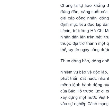
Chúng ta tự hào khẳng đị
đúng đắn, sáng suốt của 
giai cấp công nhân, đồng
định mục tiêu độc lập dân
Lênin, tư tưởng Hồ Chí Mi
Nhân dân lên trên hết, tr
thuộc địa trở thành một q
thế, uy tín ngày càng đượ
Thưa đồng bào, đồng chí!
Nhiệm vụ bảo vệ độc lập, 
phát triển đất nước nha
mệnh lệnh hành động của
của Bác Hồ trước lúc đi x
xây dựng một nước Việt 
vào sự nghiệp Cách mạng t