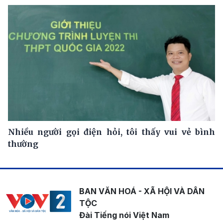
Nhiều người gọi điện hỏi, tôi thấy vui vẻ bình
thường
BAN VĂN HOÁ - XÃ HỘI VÀ DÂN
TỘC
Đài Tiếng nói Việt Nam