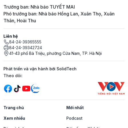
Trưởng ban: Nhà báo TUYẾT MAI
Phó trưởng ban: Nhà báo Hồng Lan, Xuân Thọ, Xuân
Thân, Hoài Thu
Liên hệ
84-24-39365555
84-24-39342724
41-43 phố Bà Triệu, phường Cửa Nam, TP. Hà Nội
Phát triển và vận hành bởi SolidTech
Mạng xã hội
Theo dõi:
Trang chủ
Mới nhất
Xem nhiều
Podcast