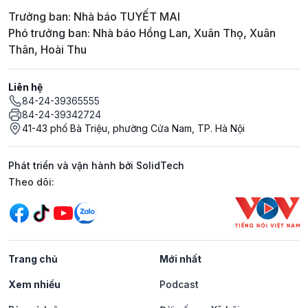
Trưởng ban: Nhà báo TUYẾT MAI
Phó trưởng ban: Nhà báo Hồng Lan, Xuân Thọ, Xuân
Thân, Hoài Thu
Liên hệ
84-24-39365555
84-24-39342724
41-43 phố Bà Triệu, phường Cửa Nam, TP. Hà Nội
Phát triển và vận hành bởi SolidTech
Mạng xã hội
Theo dõi:
Trang chủ
Mới nhất
Xem nhiều
Podcast