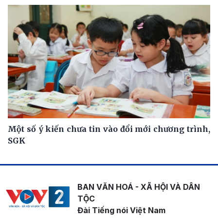
Một số ý kiến chưa tin vào đổi mới chương trình,
SGK
BAN VĂN HOÁ - XÃ HỘI VÀ DÂN
TỘC
Đài Tiếng nói Việt Nam