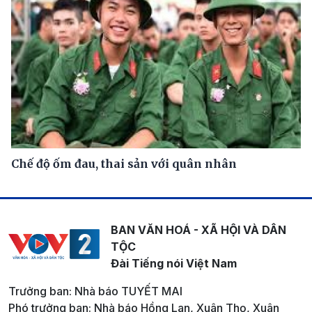
Chế độ ốm đau, thai sản với quân nhân
BAN VĂN HOÁ - XÃ HỘI VÀ DÂN
TỘC
Đài Tiếng nói Việt Nam
Trưởng ban: Nhà báo TUYẾT MAI
Phó trưởng ban: Nhà báo Hồng Lan, Xuân Thọ, Xuân