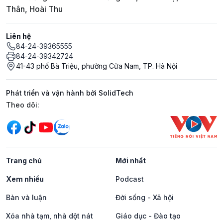
Thân, Hoài Thu
Liên hệ
84-24-39365555
84-24-39342724
41-43 phố Bà Triệu, phường Cửa Nam, TP. Hà Nội
Phát triển và vận hành bởi SolidTech
Mạng xã hội
Theo dõi:
Trang chủ
Mới nhất
Xem nhiều
Podcast
Bàn và luận
Đời sống - Xã hội
Xóa nhà tạm, nhà dột nát
Giáo dục - Đào tạo