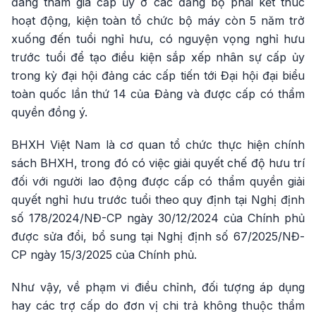
đang tham gia cấp ủy ở các đảng bộ phải kết thúc
hoạt động, kiện toàn tổ chức bộ máy còn 5 năm trở
xuống đến tuổi nghỉ hưu, có nguyện vọng nghỉ hưu
trước tuổi để tạo điều kiện sắp xếp nhân sự cấp ủy
trong kỳ đại hội đảng các cấp tiến tới Đại hội đại biểu
toàn quốc lần thứ 14 của Đảng và được cấp có thẩm
quyền đồng ý.
BHXH Việt Nam là cơ quan tổ chức thực hiện chính
sách BHXH, trong đó có việc giải quyết chế độ hưu trí
đối với người lao động được cấp có thẩm quyền giải
quyết nghỉ hưu trước tuổi theo quy định tại Nghị định
số 178/2024/NĐ-CP ngày 30/12/2024 của Chính phủ
được sửa đổi, bổ sung tại Nghị định số 67/2025/NĐ-
CP ngày 15/3/2025 của Chính phủ.
Như vậy, về phạm vi điều chỉnh, đối tượng áp dụng
hay các trợ cấp do đơn vị chi trả không thuộc thẩm