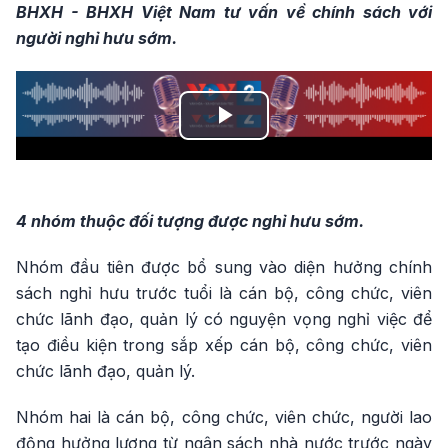
BHXH - BHXH Việt Nam tư vấn về chính sách với
người nghỉ hưu sớm.
Play
Video
4 nhóm thuộc đối tượng được nghỉ hưu sớm.
Nhóm đầu tiên được bổ sung vào diện hưởng chính
sách nghỉ hưu trước tuổi là cán bộ, công chức, viên
chức lãnh đạo, quản lý có nguyện vọng nghỉ việc để
tạo điều kiện trong sắp xếp cán bộ, công chức, viên
chức lãnh đạo, quản lý.
Nhóm hai là cán bộ, công chức, viên chức, người lao
động hưởng lương từ ngân sách nhà nước trước ngày