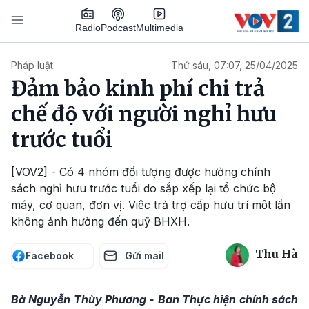
Nhảy đến nội dung
Podcast
Radio
Multimedia
Main navigation
Pháp luật
Thứ sáu, 07:07, 25/04/2025
Đảm bảo kinh phí chi trả
chế độ với người nghỉ hưu
trước tuổi
[VOV2] - Có 4 nhóm đối tượng được hưởng chính
sách nghỉ hưu trước tuổi do sắp xếp lại tổ chức bộ
máy, cơ quan, đơn vị. Việc trả trợ cấp hưu trí một lần
không ảnh hưởng đến quỹ BHXH.
Thu Hà
Facebook
Gửi mail
Bà Nguyễn Thùy Phương - Ban Thực hiện chính sách