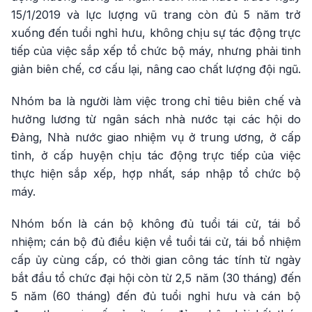
15/1/2019 và lực lượng vũ trang còn đủ 5 năm trở
xuống đến tuổi nghỉ hưu, không chịu sự tác động trực
tiếp của việc sắp xếp tổ chức bộ máy, nhưng phải tinh
giản biên chế, cơ cấu lại, nâng cao chất lượng đội ngũ.
Nhóm ba là người làm việc trong chỉ tiêu biên chế và
hưởng lương từ ngân sách nhà nước tại các hội do
Đảng, Nhà nước giao nhiệm vụ ở trung ương, ở cấp
tỉnh, ở cấp huyện chịu tác động trực tiếp của việc
thực hiện sắp xếp, hợp nhất, sáp nhập tổ chức bộ
máy.
Nhóm bốn là cán bộ không đủ tuổi tái cử, tái bổ
nhiệm; cán bộ đủ điều kiện về tuổi tái cử, tái bổ nhiệm
cấp ủy cùng cấp, có thời gian công tác tính từ ngày
bắt đầu tổ chức đại hội còn từ 2,5 năm (30 tháng) đến
5 năm (60 tháng) đến đủ tuổi nghỉ hưu và cán bộ