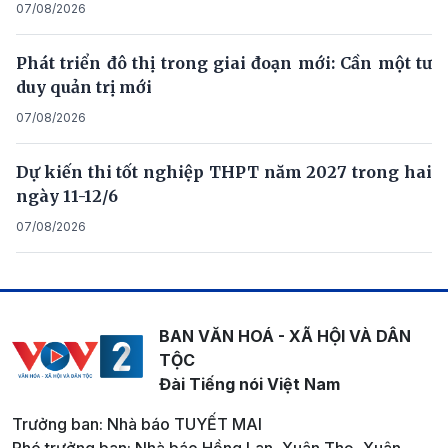
07/08/2026
Phát triển đô thị trong giai đoạn mới: Cần một tư
duy quản trị mới
07/08/2026
Dự kiến thi tốt nghiệp THPT năm 2027 trong hai
ngày 11-12/6
07/08/2026
BAN VĂN HOÁ - XÃ HỘI VÀ DÂN
TỘC
Đài Tiếng nói Việt Nam
Trưởng ban: Nhà báo TUYẾT MAI
Phó trưởng ban: Nhà báo Hồng Lan, Xuân Thọ, Xuân