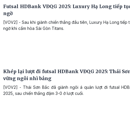
Futsal HDBank VĐQG 2025: Luxury Hạ Long tiếp tục
ngờ
[VOV2] - Sau khi giành chiến thắng đầu tiên, Luxury Hạ Long tiếp 
ngờ khi cầm hòa Sài Gòn Titans.
Khép lại lượt đi futsal HDBank VĐQG 2025: Thái Sơn
vững ngôi nhì bảng
[VOV2] - Thái Sơn Bắc đã giành ngôi á quân lượt đi futsal H
2025, sau chiến thắng đậm 3-0 ở lượt cuối.