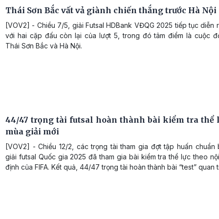
Thái Sơn Bắc vất vả giành chiến thắng trước Hà Nội
[VOV2] - Chiều 7/5, giải Futsal HDBank VĐQG 2025 tiếp tục diễn 
với hai cặp đấu còn lại của lượt 5, trong đó tâm điểm là cuộc 
Thái Sơn Bắc và Hà Nội.
44/47 trọng tài futsal hoàn thành bài kiểm tra thể 
mùa giải mới
[VOV2] - Chiều 12/2, các trọng tài tham gia đợt tập huấn chuẩn
giải futsal Quốc gia 2025 đã tham gia bài kiểm tra thể lực theo n
định của FIFA. Kết quả, 44/47 trọng tài hoàn thành bài “test” quan 