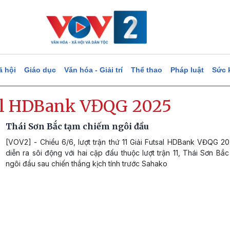
ã hội
Giáo dục
Văn hóa - Giải trí
Thể thao
Pháp luật
Sức 
al HDBank VĐQG 2025
Thái Sơn Bắc tạm chiếm ngôi đầu
[VOV2] - Chiều 6/6, lượt trận thứ 11 Giải Futsal HDBank VĐQG 20
diễn ra sôi động với hai cặp đấu thuộc lượt trận 11, Thái Sơn Bắ
ngôi đầu sau chiến thắng kịch tính trước Sahako