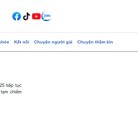
khỏe
Kết nối
Chuyện người già
Chuyện thầm kín
25 tiếp tục
c tạm chiếm