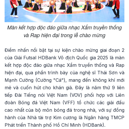
Màn kết hợp độc đáo giữa nhạc Xẩm truyền thống
và Rap hiện đại trong lễ chào mừng
Điểm nhấn nổi bật tại sự kiện chào mừng giai đoạn 2
của Giải Futsal HDBank Vô địch Quốc gia 2025 là màn
kết hợp độc đáo giữa nhạc Xẩm truyền thống và Rap
hiện đại, qua phần trình bày của nghệ sĩ Thái Sơn và
Mạnh Cường (Cường "Cá"), mang đến không khí mới
mẻ và cuốn hút cho khán giả. Đây là năm thứ 9 liên
tiếp Đài Tiếng nói Việt Nam (VOV) phối hợp với Liên
đoàn Bóng đá Việt Nam (VFF) tổ chức các giải đấu
cao nhất của bộ môn bóng đá trong nhà, với sự đồng
hành của Nhà tài trợ Kim cương là Ngân hàng TMCP
Phát triển Thành phố Hồ Chí Minh (HDBank).