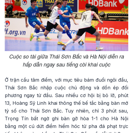
Cuộc so tài giữa Thái Sơn Bắc và Hà Nội diễn ra
hấp dẫn ngay sau tiếng còi khai cuộc
Ở trận cầu tâm điểm, với mục tiêu bám đuổi ngôi đầu,
Thái Sơn Bắc nhập cuộc chủ động và dồn ép đối
phương ngay từ đầu. Sau nhiều cơ hội bị bỏ lỡ, phút
13, Hoàng Sỹ Linh khai thông thế bế tắc bằng bàn mở
tỷ số cho Thái Sơn Bắc. Tuy nhiên, chỉ 3 phút sau,
Trọng Tín bất ngờ ghi bàn gỡ hòa 1-1 cho Hà Nội
bằng một cú dứt điểm hiểm hóc từ pha đá phạt trực