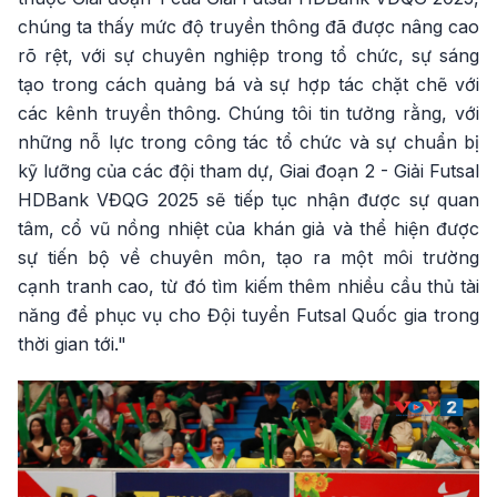
chúng ta thấy mức độ truyền thông đã được nâng cao
rõ rệt, với sự chuyên nghiệp trong tổ chức, sự sáng
tạo trong cách quảng bá và sự hợp tác chặt chẽ với
các kênh truyền thông. Chúng tôi tin tưởng rằng, với
những nỗ lực trong công tác tổ chức và sự chuẩn bị
kỹ lưỡng của các đội tham dự, Giai đoạn 2 - Giải Futsal
HDBank VĐQG 2025 sẽ tiếp tục nhận được sự quan
tâm, cổ vũ nồng nhiệt của khán giả và thể hiện được
sự tiến bộ về chuyên môn, tạo ra một môi trường
cạnh tranh cao, từ đó tìm kiếm thêm nhiều cầu thủ tài
năng để phục vụ cho Đội tuyển Futsal Quốc gia trong
thời gian tới."