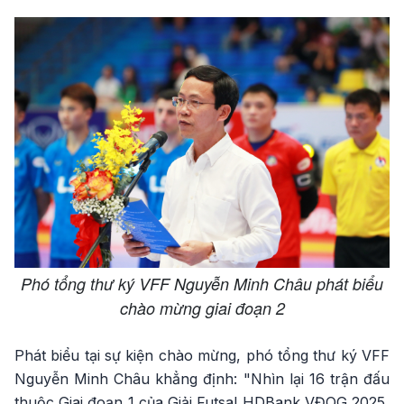
Phó tổng thư ký VFF Nguyễn Minh Châu phát biểu
chào mừng giai đoạn 2
Phát biểu tại sự kiện chào mừng, phó tổng thư ký VFF
Nguyễn Minh Châu khẳng định: "Nhìn lại 16 trận đấu
thuộc Giai đoạn 1 của Giải Futsal HDBank VĐQG 2025,