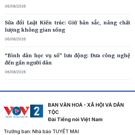
06/08/2026
Sửa đổi Luật Kiến trúc: Giữ bản sắc, nâng chất
lượng không gian sống
06/08/2026
“Bình dân học vụ số” lưu động: Đưa công nghệ
đến gần người dân
06/08/2026
BAN VĂN HOÁ - XÃ HỘI VÀ DÂN
TỘC
Đài Tiếng nói Việt Nam
Trưởng ban: Nhà báo TUYẾT MAI