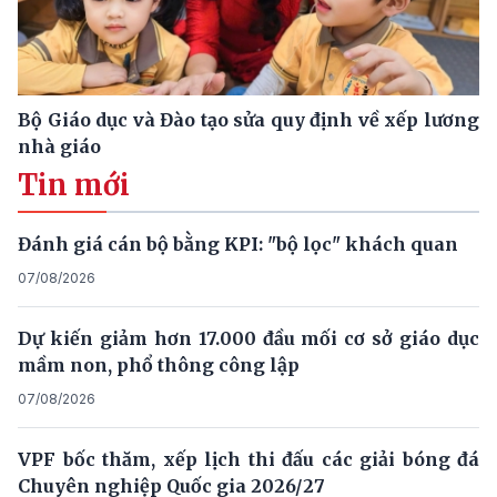
Bộ Giáo dục và Đào tạo sửa quy định về xếp lương
nhà giáo
Tin mới
Đánh giá cán bộ bằng KPI: "bộ lọc" khách quan
07/08/2026
Dự kiến giảm hơn 17.000 đầu mối cơ sở giáo dục
mầm non, phổ thông công lập
07/08/2026
VPF bốc thăm, xếp lịch thi đấu các giải bóng đá
Chuyên nghiệp Quốc gia 2026/27