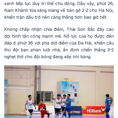
xanh tiếp tục duy trì thế chủ động. Dẫu vậy, phút 26,
Nam Khánh tỏa sáng mang về bàn gỡ 2-2 cho Hà Nội,
khiến trận đấu trở nên căng thẳng hơn bao giờ hết.
Không chấp nhận chia điểm, Thái Sơn Bắc đẩy cao
đội hình tấn công mạnh mẽ. Nỗ lực của họ được đền
đáp ở phút 36 với pha dứt điểm của Đa Hải, khiến cầu
thủ đội bạn phản lưới nhà, ấn định chiến thắng 3-2
nghẹt thở cho đội bóng đang xếp nhì bảng.