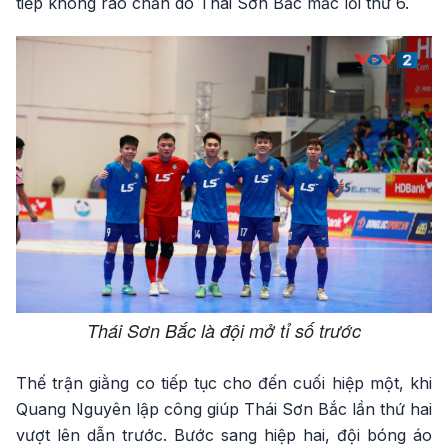
tiếp không rào chắn do Thái Sơn Bắc mắc lỗi thứ 6.
Thái Sơn Bắc là đội mở tỉ số trước
Thế trận giằng co tiếp tục cho đến cuối hiệp một, khi
Quang Nguyên lập công giúp Thái Sơn Bắc lần thứ hai
vượt lên dẫn trước. Bước sang hiệp hai, đội bóng áo