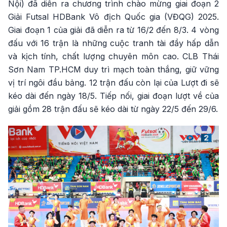
Nội) đã diễn ra chương trình chào mừng giai đoạn 2
Giải Futsal HDBank Vô địch Quốc gia (VĐQG) 2025.
Giai đoạn 1 của giải đã diễn ra từ 16/2 đến 8/3. 4 vòng
đấu với 16 trận là những cuộc tranh tài đầy hấp dẫn
và kịch tính, chất lượng chuyên môn cao. CLB Thái
Sơn Nam TP.HCM duy trì mạch toàn thắng, giữ vững
vị trí ngôi đầu bảng. 12 trận đấu còn lại của Lượt đi sẽ
kéo dài đến ngày 18/5. Tiếp nối, giai đoạn lượt về của
giải gồm 28 trận đấu sẽ kéo dài từ ngày 22/5 đến 29/6.