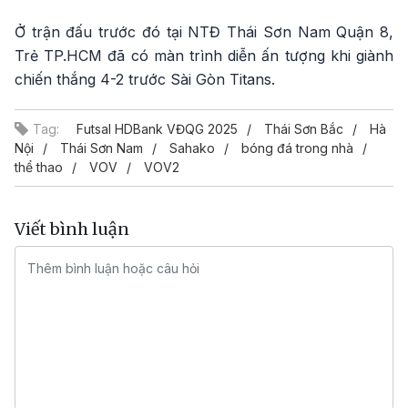
Ở trận đấu trước đó tại NTĐ Thái Sơn Nam Quận 8,
Trẻ TP.HCM đã có màn trình diễn ấn tượng khi giành
chiến thắng 4-2 trước Sài Gòn Titans.
Tag:
Futsal HDBank VĐQG 2025
Thái Sơn Bắc
Hà
Nội
Thái Sơn Nam
Sahako
bóng đá trong nhà
thể thao
VOV
VOV2
Viết bình luận