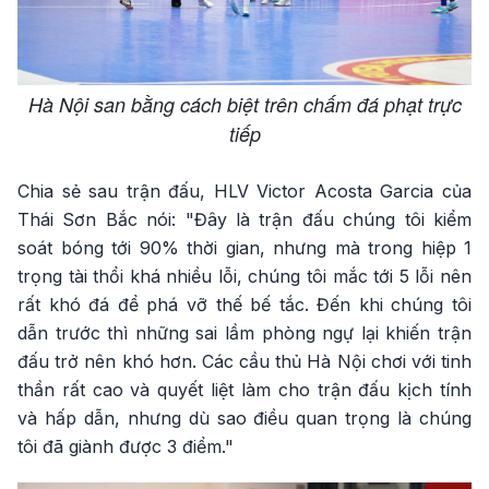
Hà Nội san bằng cách biệt trên chấm đá phạt trực
tiếp
Chia sẻ sau trận đấu, HLV Victor Acosta Garcia của
Thái Sơn Bắc nói: "Đây là trận đấu chúng tôi kiểm
soát bóng tới 90% thời gian, nhưng mà trong hiệp 1
trọng tài thổi khá nhiều lỗi, chúng tôi mắc tới 5 lỗi nên
rất khó đá để phá vỡ thế bế tắc. Đến khi chúng tôi
dẫn trước thì những sai lầm phòng ngự lại khiến trận
đấu trở nên khó hơn. Các cầu thủ Hà Nội chơi với tinh
thần rất cao và quyết liệt làm cho trận đấu kịch tính
và hấp dẫn, nhưng dù sao điều quan trọng là chúng
tôi đã giành được 3 điểm."