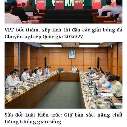
VPF bốc thăm, xếp lịch thi đấu các giải bóng đá
Chuyên nghiệp Quốc gia 2026/27
Sửa đổi Luật Kiến trúc: Giữ bản sắc, nâng chất
lượng không gian sống