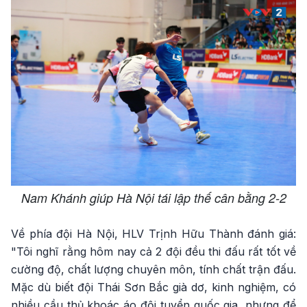
Nam Khánh giúp Hà Nội tái lập thế cân bằng 2-2
Về phía đội Hà Nội, HLV Trịnh Hữu Thành đánh giá:
"Tôi nghĩ rằng hôm nay cả 2 đội đều thi đấu rất tốt về
cường độ, chất lượng chuyên môn, tính chất trận đấu.
Mặc dù biết đội Thái Sơn Bắc già dơ, kinh nghiệm, có
nhiều cầu thủ khoác áo đội tuyển quốc gia, nhưng để