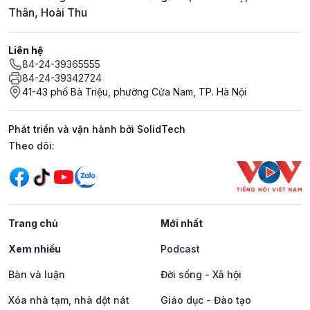
Thân, Hoài Thu
Liên hệ
84-24-39365555
84-24-39342724
41-43 phố Bà Triệu, phường Cửa Nam, TP. Hà Nội
Phát triển và vận hành bởi SolidTech
Mạng xã hội
Theo dõi:
Trang chủ
Mới nhất
Xem nhiều
Podcast
Bàn và luận
Đời sống - Xã hội
Xóa nhà tạm, nhà dột nát
Giáo dục - Đào tạo