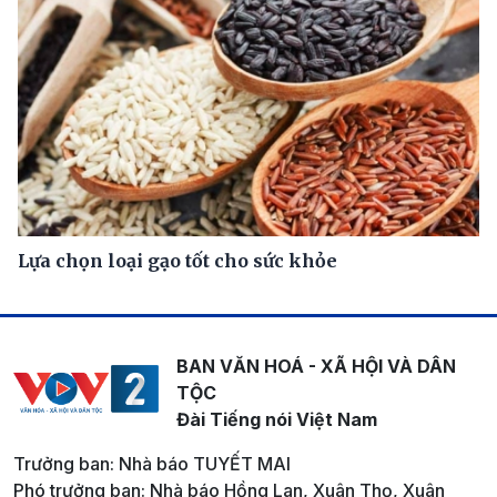
Lựa chọn loại gạo tốt cho sức khỏe
BAN VĂN HOÁ - XÃ HỘI VÀ DÂN
TỘC
Đài Tiếng nói Việt Nam
Trưởng ban: Nhà báo TUYẾT MAI
Phó trưởng ban: Nhà báo Hồng Lan, Xuân Thọ, Xuân