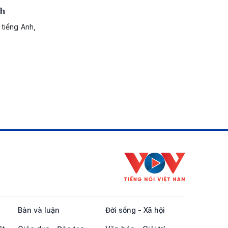
nh
 tiếng Anh,
Bàn và luận
Đời sống - Xã hội