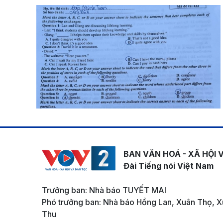
BAN VĂN HOÁ - XÃ HỘI 
Đài Tiếng nói Việt Nam
Trưởng ban: Nhà báo TUYẾT MAI
Phó trưởng ban: Nhà báo Hồng Lan, Xuân Thọ, X
Thu