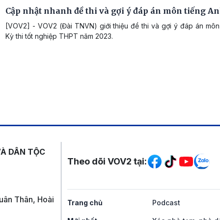
Cập nhật nhanh đề thi và gợi ý đáp án môn tiếng A
[VOV2] - VOV2 (Đài TNVN) giới thiệu đề thi và gợi ý đáp án môn
Kỳ thi tốt nghiệp THPT năm 2023.
Mạng xã hội
VÀ DÂN TỘC
Theo dõi VOV2 tại:
uân Thân, Hoài
Trang chủ
Podcast