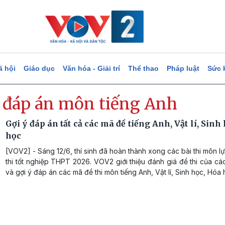
ã hội
Giáo dục
Văn hóa - Giải trí
Thể thao
Pháp luật
Sức 
ý đáp án môn tiếng Anh
Gợi ý đáp án tất cả các mã đề tiếng Anh, Vật lí, Sinh
học
[VOV2] - Sáng 12/6, thí sinh đã hoàn thành xong các bài thi môn l
thi tốt nghiệp THPT 2026. VOV2 giới thiệu đánh giá đề thi của cá
và gợi ý đáp án các mã đề thi môn tiếng Anh, Vật lí, Sinh học, Hóa 