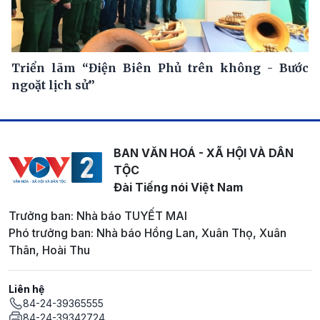
Triển lãm “Điện Biên Phủ trên không - Bước
ngoặt lịch sử”
BAN VĂN HOÁ - XÃ HỘI VÀ DÂN
TỘC
Đài Tiếng nói Việt Nam
Trưởng ban: Nhà báo TUYẾT MAI
Phó trưởng ban: Nhà báo Hồng Lan, Xuân Thọ, Xuân
Thân, Hoài Thu
Liên hệ
84-24-39365555
84-24-39342724