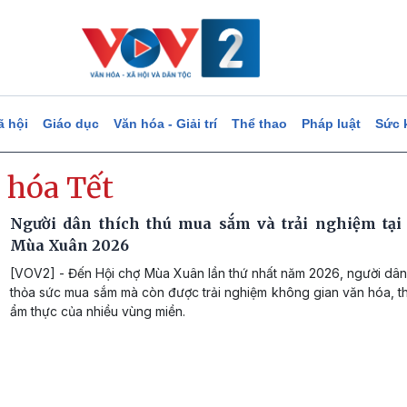
ã hội
Giáo dục
Văn hóa - Giải trí
Thể thao
Pháp luật
Sức 
 hóa Tết
Người dân thích thú mua sắm và trải nghiệm tại
Mùa Xuân 2026
[VOV2] - Đến Hội chợ Mùa Xuân lần thứ nhất năm 2026, người dân
thỏa sức mua sắm mà còn được trải nghiệm không gian văn hóa, t
ẩm thực của nhiều vùng miền.