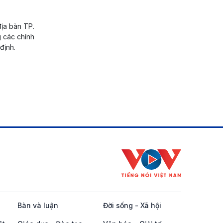
địa bàn TP.
 các chính
định.
Bàn và luận
Đời sống - Xã hội