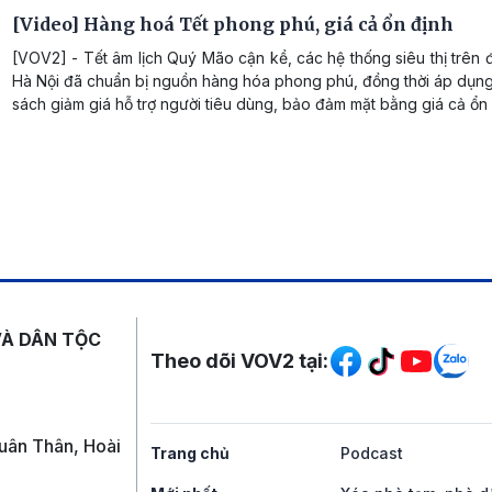
[Video] Hàng hoá Tết phong phú, giá cả ổn định
[VOV2] - Tết âm lịch Quý Mão cận kề, các hệ thống siêu thị trên 
Hà Nội đã chuẩn bị nguồn hàng hóa phong phú, đồng thời áp dụng
sách giảm giá hỗ trợ người tiêu dùng, bảo đảm mặt bằng giá cả ổn 
Mạng xã hội
VÀ DÂN TỘC
Theo dõi VOV2 tại:
uân Thân, Hoài
Trang chủ
Podcast