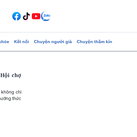
khỏe
Kết nối
Chuyện người già
Chuyện thầm kín
 Hội chợ
 không chỉ
hưởng thức