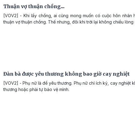
Thuận vợ thuận chồng....
[VOV2] - Khi lấy chồng, ai cũng mong muốn có cuộc hôn nhân 
thuận vợ thuận chồng. Thế nhưng, đôi khi trời lại không chiều lòng 
Đàn bà được yêu thương không bao giờ cay nghiệt
[VOV2] - Phụ nữ là để yêu thương. Phụ nữ chỉ ích kỷ, cay nghiệt kh
thương hoặc phải tự bảo vệ mình.