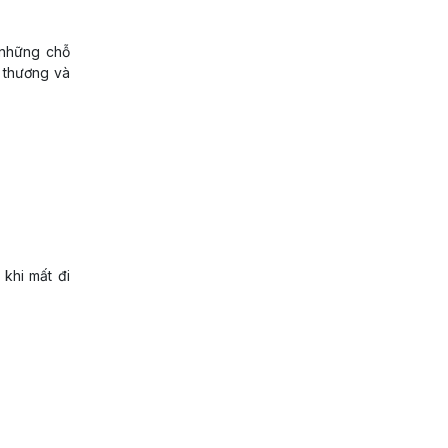
 những chỗ
u thương và
khi mất đi