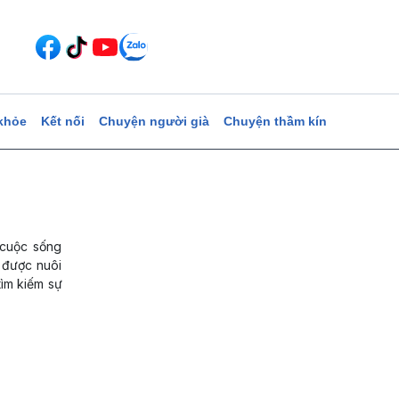
khỏe
Kết nối
Chuyện người già
Chuyện thầm kín
 cuộc sống
 được nuôi
tìm kiếm sự