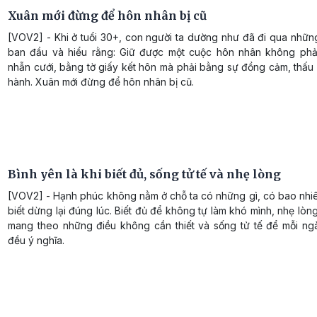
Xuân mới đừng để hôn nhân bị cũ
[VOV2] - Khi ở tuổi 30+, con người ta dường như đã đi qua nhữn
ban đầu và hiểu rằng: Giữ được một cuộc hôn nhân không phả
nhẫn cưới, bằng tờ giấy kết hôn mà phải bằng sự đồng cảm, thấu
hành. Xuân mới đừng để hôn nhân bị cũ.
Bình yên là khi biết đủ, sống tử tế và nhẹ lòng
[VOV2] - Hạnh phúc không nằm ở chỗ ta có những gì, có bao nhiê
biết dừng lại đúng lúc. Biết đủ để không tự làm khó mình, nhẹ lò
mang theo những điều không cần thiết và sống tử tế để mỗi ngà
đều ý nghĩa.