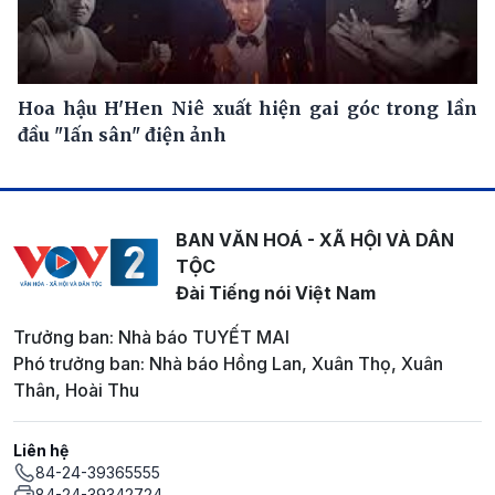
Hoa hậu H'Hen Niê xuất hiện gai góc trong lần
đầu "lấn sân" điện ảnh
BAN VĂN HOÁ - XÃ HỘI VÀ DÂN
TỘC
Đài Tiếng nói Việt Nam
Trưởng ban: Nhà báo TUYẾT MAI
Phó trưởng ban: Nhà báo Hồng Lan, Xuân Thọ, Xuân
Thân, Hoài Thu
Liên hệ
84-24-39365555
84-24-39342724