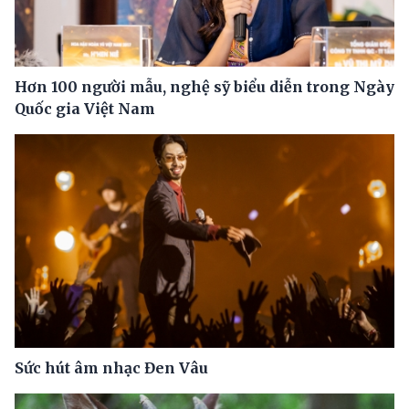
Hơn 100 người mẫu, nghệ sỹ biểu diễn trong Ngày
Quốc gia Việt Nam
Sức hút âm nhạc Đen Vâu