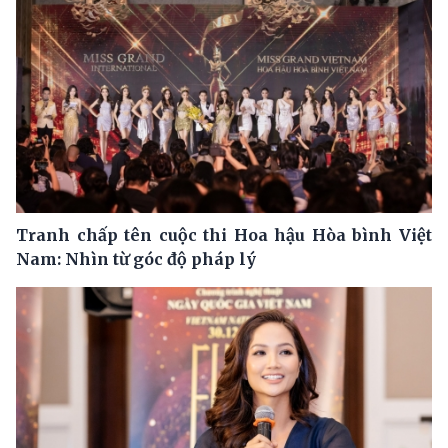
Tranh chấp tên cuộc thi Hoa hậu Hòa bình Việt
Nam: Nhìn từ góc độ pháp lý